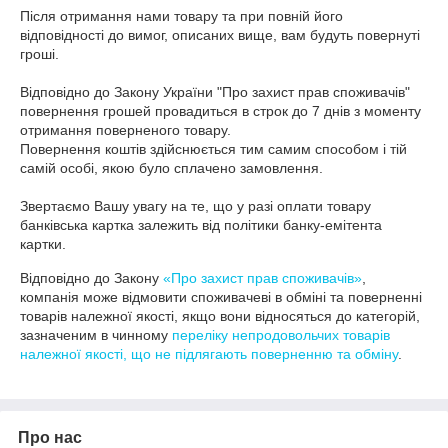
Після отримання нами товару та при повній його 
відповідності до вимог, описаних вище, вам будуть повернуті 
гроші.

Відповідно до Закону України "Про захист прав споживачів" 
повернення грошей провадиться в строк до 7 днів з моменту 
отримання поверненого товару.

Повернення коштів здійснюється тим самим способом і тій 
самій особі, якою було сплачено замовлення.

Звертаємо Вашу увагу на те, що у разі оплати товару 
банківська картка залежить від політики банку-емітента 
картки.
Відповідно до Закону
«Про захист прав споживачів»
,
компанія може відмовити споживачеві в обміні та поверненні
товарів належної якості, якщо вони відносяться до категорій,
зазначеним в чинному
переліку непродовольчих товарів
належної якості, що не підлягають поверненню та обміну
.
Про нас