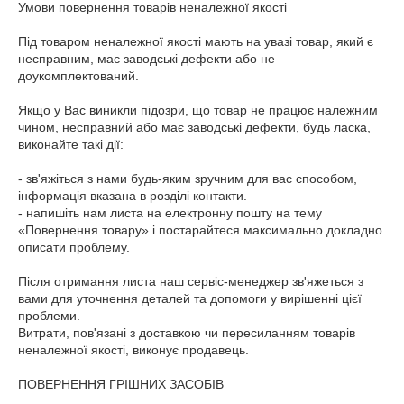
Умови повернення товарів неналежної якості

Під товаром неналежної якості мають на увазі товар, який є 
несправним, має заводські дефекти або не 
доукомплектований.

Якщо у Вас виникли підозри, що товар не працює належним 
чином, несправний або має заводські дефекти, будь ласка, 
виконайте такі дії:

- зв'яжіться з нами будь-яким зручним для вас способом, 
інформація вказана в розділі контакти.

- напишіть нам листа на електронну пошту на тему 
«Повернення товару» і постарайтеся максимально докладно 
описати проблему.

Після отримання листа наш сервіс-менеджер зв'яжеться з 
вами для уточнення деталей та допомоги у вирішенні цієї 
проблеми.

Витрати, пов'язані з доставкою чи пересиланням товарів 
неналежної якості, виконує продавець.

ПОВЕРНЕННЯ ГРІШНИХ ЗАСОБІВ
