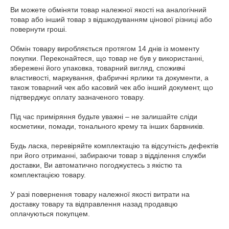
Ви можете обміняти товар належної якості на аналогічний 
товар або інший товар з відшкодуванням цінової різниці або 
повернути гроші.

Обмін товару виробляється протягом 14 днів із моменту 
покупки. Переконайтеся, що товар не був у використанні, 
збережені його упаковка, товарний вигляд, споживчі 
властивості, маркування, фабричні ярлики та документи, а 
також товарний чек або касовий чек або інший документ, що 
підтверджує оплату зазначеного товару.

Під час приміряння будьте уважні – не залишайте сліди 
косметики, помади, тонального крему та інших барвників.

Будь ласка, перевіряйте комплектацію та відсутність дефектів 
при його отриманні, забираючи товар з відділення служби 
доставки, Ви автоматично погоджуєтесь з якістю та 
комплектацією товару.

У разі повернення товару належної якості витрати на 
доставку товару та відправлення назад продавцю 
оплачуються покупцем.
