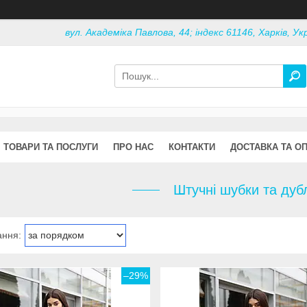
вул. Академіка Павлова, 44; індекс 61146, Харків, Ук
ТОВАРИ ТА ПОСЛУГИ
ПРО НАС
КОНТАКТИ
ДОСТАВКА ТА О
Штучні шубки та дуб
–29%