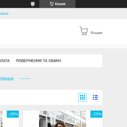
Кошик
раїна
Кошик
ПЛАТА
ПОВЕРНЕННЯ ТА ОБМІН
лянки
–29%
–29%