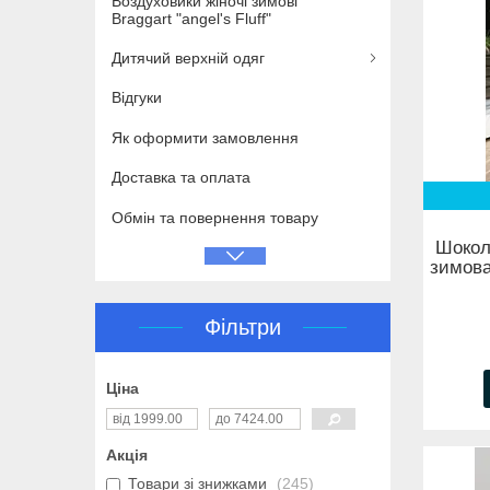
Воздуховики жіночі зимові
Braggart "angel's Fluff"
Дитячий верхній одяг
Відгуки
Як оформити замовлення
Доставка та оплата
Обмін та повернення товару
Шокол
зимова
Фільтри
Ціна
Акція
Товари зі знижками
245