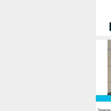
Зимова