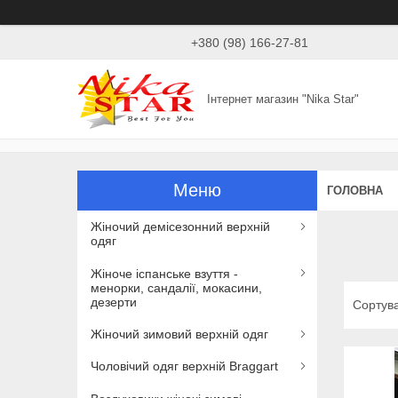
+380 (98) 166-27-81
Інтернет магазин "Nika Star"
ГОЛОВНА
Жіночий демісезонний верхній
одяг
Жіноче іспанське взуття -
менорки, сандалії, мокасини,
дезерти
Жіночий зимовий верхній одяг
Чоловічий одяг верхній Braggart