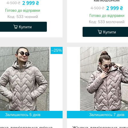
2 999 ₴
4 500 ₴
2 999 ₴
4 500 ₴
Готово до відправки
Готово до відправки
533 чорний
533 молочний
Купити
Купити
–25%
Залишилось 5 днів
Залишилось 7 днів