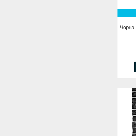
Чорна 