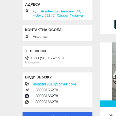
вул. Академіка Павлова, 44;
індекс 61146, Харків, Україна
Анастасія
+380 (98) 166-27-81
Менеджер
nikastar2018@gmail.com
+380981662781
+380981662781
+380981662781