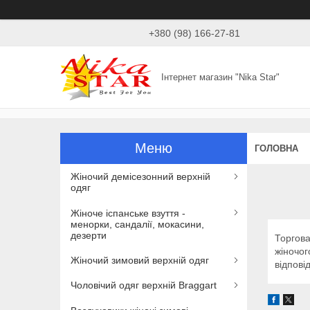
+380 (98) 166-27-81
Інтернет магазин "Nika Star"
ГОЛОВНА
Жіночий демісезонний верхній
одяг
Жіноче іспанське взуття -
менорки, сандалії, мокасини,
дезерти
Торгова
жіночог
Жіночий зимовий верхній одяг
відпові
Чоловічий одяг верхній Braggart