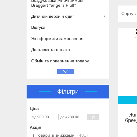
Воздуховики жіночі зимові
Braggart "angel's Fluff"
Дитячий верхній одяг
Відгуки
Як оформити замовлення
Доставка та оплата
Обмін та повернення товару
Фільтри
Ціна
Жін
брен
Акція
Товари зі знижками
481