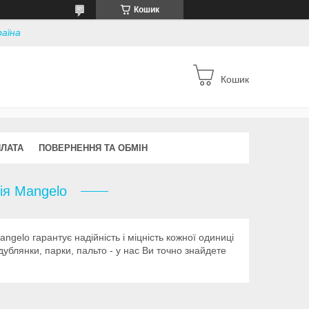
Кошик
раїна
Кошик
ПЛАТА
ПОВЕРНЕННЯ ТА ОБМІН
ія Mangelo
ngelo гарантує надійність і міцність кожної одиниці
 дублянки, парки, пальто - у нас Ви точно знайдете