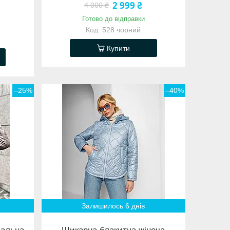
2 999 ₴
4 000 ₴
Готово до відправки
528 чорний
Купити
–25%
–40%
Залишилось 6 днів