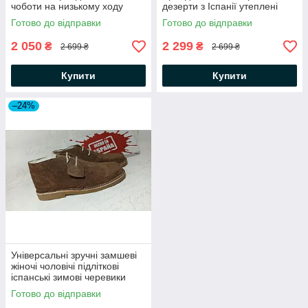
чоботи на низькому ходу
дезерти з Іспанії утеплені
Готово до відправки
Готово до відправки
2 050
2 299
₴
₴
2 699 ₴
2 699 ₴
Купити
Купити
–24%
Універсальні зручні замшеві
жіночі чоловічі підліткові
іспанські зимові черевики
дезерти з хутром, оригінал
Готово до відправки