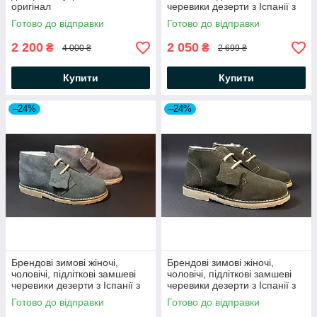
оригінал
черевики дезерти з Іспанії з
хутром
Готово до відправки
Готово до відправки
2 200
2 050
₴
₴
4 000 ₴
2 699 ₴
Купити
Купити
–24%
–24%
Брендові зимові жіночі,
Брендові зимові жіночі,
чоловічі, підліткові замшеві
чоловічі, підліткові замшеві
черевики дезерти з Іспанії з
черевики дезерти з Іспанії з
хутром
хутром
Готово до відправки
Готово до відправки