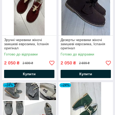
Зручні черевики жіночі
Дезерты черевики жіночі
замшеві еврозима, Іспанія
замшеві еврозима, Іспанія
оригінал
оригінал
Готово до відправки
Готово до відправки
2 050
2 050
₴
₴
2 699 ₴
2 699 ₴
Купити
Купити
–24%
–24%