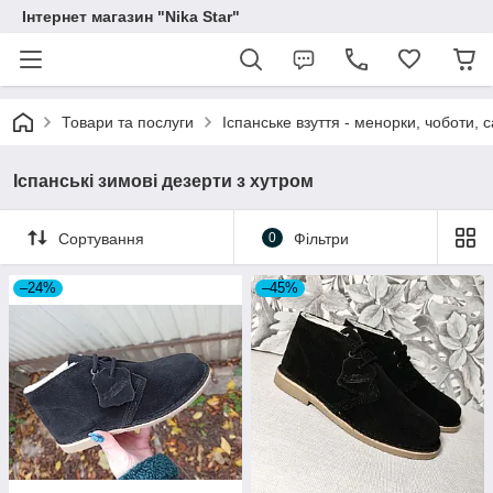
Інтернет магазин "Nika Star"
Товари та послуги
Іспанське взуття - менорки, чоботи, 
Іспанські зимові дезерти з хутром
Сортування
0
Фільтри
–24%
–45%