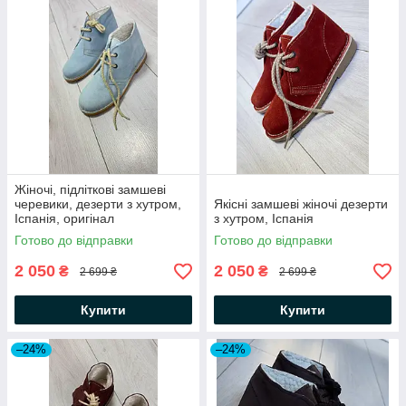
Жіночі, підліткові замшеві
черевики, дезерти з хутром,
Якісні замшеві жіночі дезерти
Іспанія, оригінал
з хутром, Іспанія
Готово до відправки
Готово до відправки
2 050
2 050
₴
₴
2 699 ₴
2 699 ₴
Купити
Купити
–24%
–24%