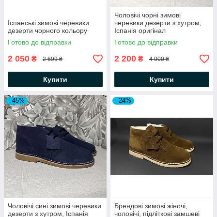
Чоловічі чорні зимові
Іспанські зимові черевики
черевики дезерти з хутром,
дезерти чорного кольору
Іспанія оригінал
Готово до відправки
Готово до відправки
2 050
2 200
₴
₴
2 699 ₴
4 000 ₴
Купити
Купити
–45%
–24%
Чоловічі сині зимові черевики
Брендові зимові жіночі,
дезерти з хутром, Іспанія
чоловічі, підліткові замшеві