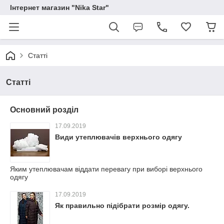
Інтернет магазин "Nika Star"
Статті
Статті
Основний розділ
17.09.2019
Види утеплювачів верхнього одягу
Яким утеплювачам віддати перевагу при виборі верхнього
одягу
17.09.2019
Як правильно підібрати розмір одягу.