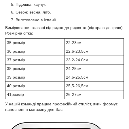
Підошва: каучук.
Сезон: весна, літо.
Виготовлено в Іспанії.
Вимірювання вказані від рядка до рядка та (від краю до краю).
Розмірна сітка:
35 розмір
22-23см
36 розмір
22.6-23.5см
37 розмір
23.2-24.0см
38 розмір
24-25см
39 розмір
24.6-25.5см
40 розмір
25,5-26,5см
41розмір
26-27см
У нашій команді працює професійний стиліст, який формує
наповнення магазину для Вас.