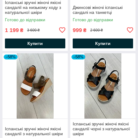
Іспанські зручні жіночі якісні
сандалії на низькому ходу з
Джинсові жіночі іспанські
натуральної шкіри
сандалі на танкетці
Готово до відправки
Готово до відправки
1 199
999
₴
₴
3 600 ₴
2 600 ₴
Купити
Купити
–58%
–58%
Іспанські зручні жіночі якісні
Іспанські зручні жіночі якісні
сандалії чорні з натуральної
сандалії з натуральної шкіри
шкіри