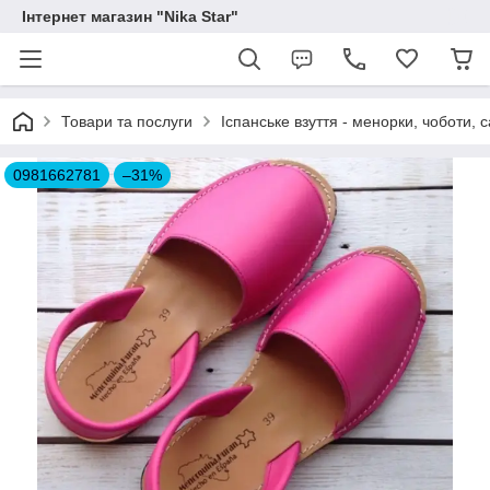
Інтернет магазин "Nika Star"
Товари та послуги
Іспанське взуття - менорки, чоботи, 
0981662781
–31%