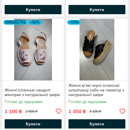
Купити
Купити
0981662781
–56%
–53%
Жіночі м'які чорні іспанські
Жіночі іспанські сандалі
шльопанці сабо на танкетці з
менорки з натуральної шкіри
натуральної шкіри
Готово до відправки
Готово до відправки
1 100
1 450
₴
₴
2 500 ₴
3 100 ₴
Купити
Купити