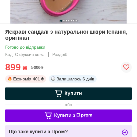
Яскраві сандалі з натуральної шкіри Іспанія,
оригінал
Готово до відправки
Код: C фуксия кожа
Роздріб
899
₴
1 300 ₴
Економія
401 ₴
Залишилось
6 днів
Купити
або
Купити з
Що таке купити з Пром?