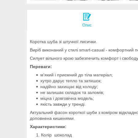
Опис
Коротка шуба зі штучної лисички.
Виріб виконаний у стилі smart-casual - комфортний п
Силует вільного крою забезпечить комфорт і свободу
Переваги:
м'який і приємний до тіла матеріал;
хутро дарує тепло та затишок;
надійно захищає від холоду;
не залишає складок та заломів;
міцна і довговічна модель;
якість завжди у тренді.
Актуальний фасон короткої шуби з коміром відкладно
доповнена кишенями.
Характеристики:
Колір шоколад