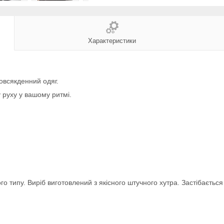
Характеристики
овсякденний одяг.
 руху у вашому ритмі.
го типу. Виріб виготовлений з якісного штучного хутра. Застібаєть