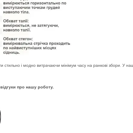
ти стильно і модно витрачаючи мінімум часу на ранкові збори. У на
 відгуки про нашу роботу.