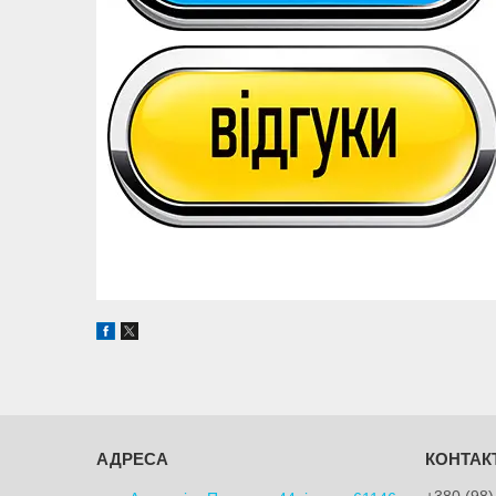
+380 (98)