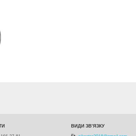
nikastar2018@gmail.com
 166-27-81