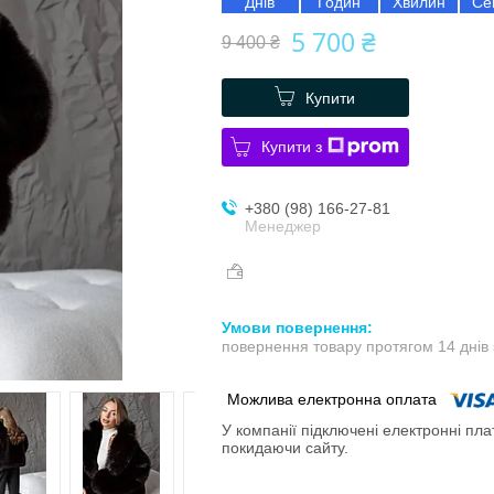
Днів
Годин
Хвилин
Се
5 700 ₴
9 400 ₴
Купити
Купити з
+380 (98) 166-27-81
Менеджер
повернення товару протягом 14 днів
У компанії підключені електронні пла
покидаючи сайту.