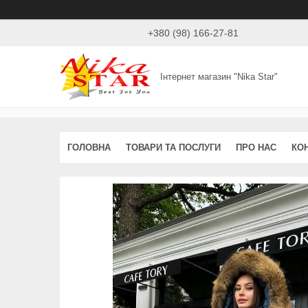
+380 (98) 166-27-81
Інтернет магазин "Nika Star"
ГОЛОВНА
ТОВАРИ ТА ПОСЛУГИ
ПРО НАС
КО