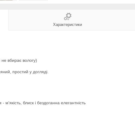
Характеристики
 не вбирає вологу)
ряний, простий у догляді.
 - м'якість, блиск і бездоганна елегантність