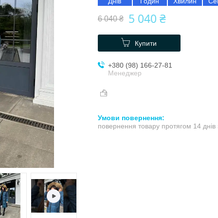
Днів
Годин
Хвилин
Се
5 040 ₴
6 040 ₴
Купити
+380 (98) 166-27-81
Менеджер
повернення товару протягом 14 днів