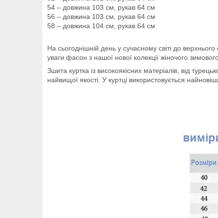
54 – довжина 103 см, рукав 64 см
56 – довжина 103 см, рукав 64 см
58 – довжина 104 см, рукав 64 см
На сьогоднішній день у сучасному світі до верхньог
уваги фасон з нашої нової колекції жіночого зимовог
Зшита куртка із високоякісних матеріалів, від турец
найвищої якості. У куртці використовується найнові