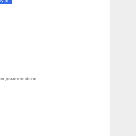
кунд
за домовленістю