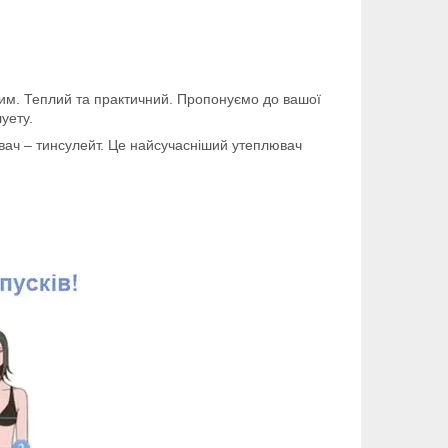
чним. Теплий та практичний. Пропонуємо до вашої
уету.
лювач – тинсулейт. Це найсучасніший утеплювач