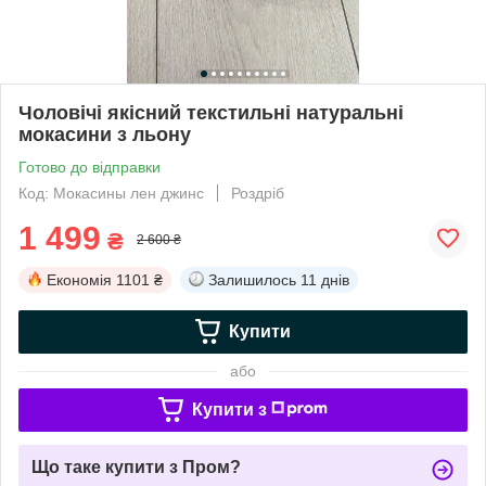
Чоловічі якісний текстильні натуральні
мокасини з льону
Готово до відправки
Код: Мокасины лен джинс
Роздріб
1 499
₴
2 600 ₴
Економія
1101 ₴
Залишилось
11 днів
Купити
або
Купити з
Що таке купити з Пром?