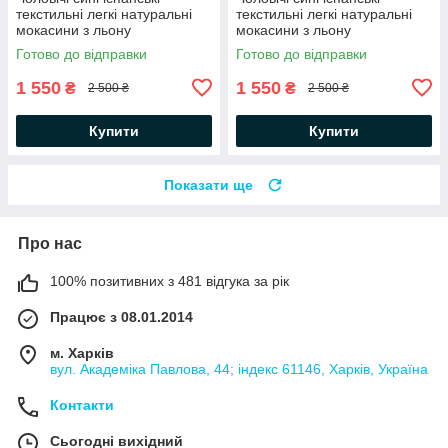
текстильні легкі натуральні
текстильні легкі натуральні
мокасини з льону
мокасини з льону
Готово до відправки
Готово до відправки
1 550
1 550
₴
₴
2 500 ₴
2 500 ₴
Купити
Купити
Показати ще
Про нас
100% позитивних з 481 відгука за рік
Працює з 08.01.2014
м. Харків
вул. Академіка Павлова, 44; індекс 61146, Харків, Україна
Контакти
Сьогодні вихідний