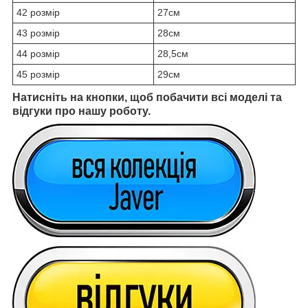
42 розмір
27см
43 розмір
28см
44 розмір
28,5см
45 розмір
29см
Натисніть на кнопки, щоб побачити всі моделі та
відгуки про нашу роботу.