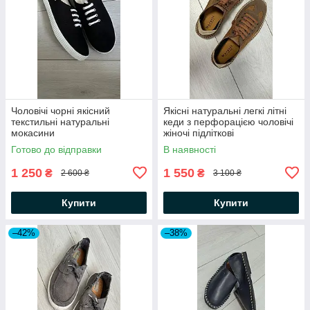
Чоловічі чорні якісний
Якісні натуральні легкі літні
текстильні натуральні
кеди з перфорацією чоловічі
мокасини
жіночі підліткові
Готово до відправки
В наявності
1 250
1 550
₴
₴
2 600 ₴
3 100 ₴
Купити
Купити
–42%
–38%