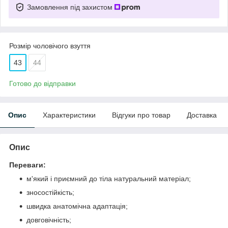
Замовлення під захистом
Розмір чоловічого взуття
43
44
Готово до відправки
Опис
Характеристики
Відгуки про товар
Доставка
Опис
Переваги:
м'який і приємний до тіла натуральний матеріал;
зносостійкість;
швидка анатомічна адаптація;
довговічність;