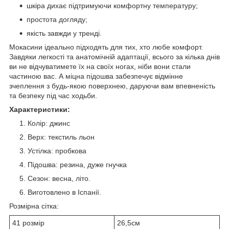
шкіра дихає підтримуючи комфортну температуру;
простота догляду;
якість завжди у тренді.
Мокасини ідеально підходять для тих, хто любе комфорт.
Завдяки легкості та анатомічній адаптації, всього за кілька днів
ви не відчуватимете їх на своїх ногах, ніби вони стали
частиною вас. А міцна підошва забезпечує відмінне
зчеплення з будь-якою поверхнею, даруючи вам впевненість
та безпеку під час ходьби.
Характеристики:
Колір: джинс
Верх: текстиль льон
Устілка: пробкова
Підошва: резина, дуже гнучка
Сезон: весна, літо.
Виготовлено в Іспанії.
Розмірна сітка:
41 розмір
26,5см