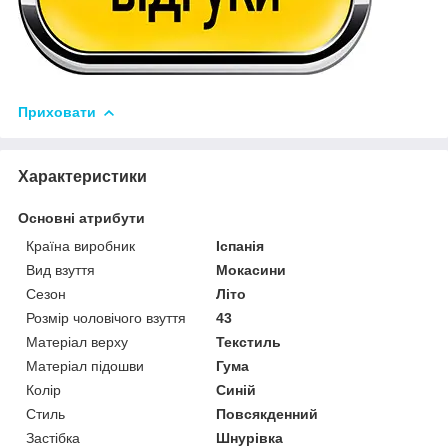
Приховати
Характеристики
Основні атрибути
Країна виробник
Іспанія
Вид взуття
Мокасини
Сезон
Літо
Розмір чоловічого взуття
43
Матеріал верху
Текстиль
Матеріал підошви
Гума
Колір
Синій
Стиль
Повсякденний
Застібка
Шнурівка