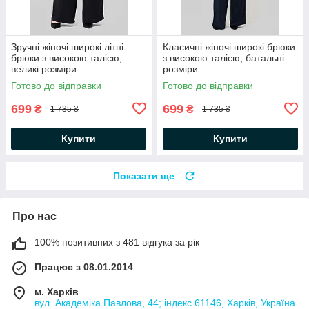
Зручні жіночі широкі літні
Класичні жіночі широкі брюки
брюки з високою талією,
з високою талією, батальні
великі розміри
розміри
Готово до відправки
Готово до відправки
699
699
₴
₴
1 735 ₴
1 735 ₴
Купити
Купити
Показати ще
Про нас
100% позитивних з 481 відгука за рік
Працює з 08.01.2014
м. Харків
вул. Академіка Павлова, 44; індекс 61146, Харків, Україна