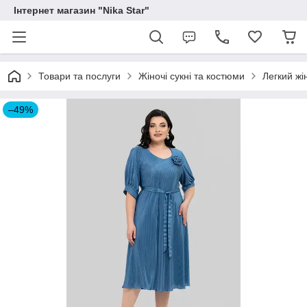
Інтернет магазин "Nika Star"
Товари та послуги
Жіночі сукні та костюми
Легкий жі
–49%