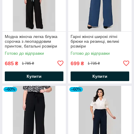
Модна жіноча легка блузка
Гарні жіночі широкі літні
сорочка з леопардовим
брюки на резинці, великі
принтом, батальні розміри
розміри
Готово до відправки
Готово до відправки
685
699
₴
₴
1 785 ₴
1 735 ₴
Купити
Купити
–60%
–60%