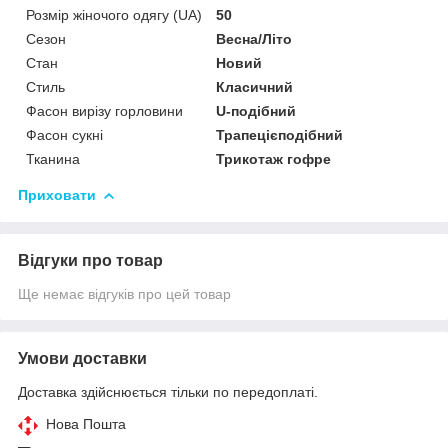
Розмір жіночого одягу (UA)
50
Сезон
Весна/Літо
Стан
Новий
Стиль
Класичний
Фасон вирізу горловини
U-подібний
Фасон сукні
Трапецієподібний
Тканина
Трикотаж гофре
Приховати
Відгуки про товар
Ще немає відгуків про цей товар
Умови доставки
Доставка здійснюється тільки по передоплаті.
Нова Пошта