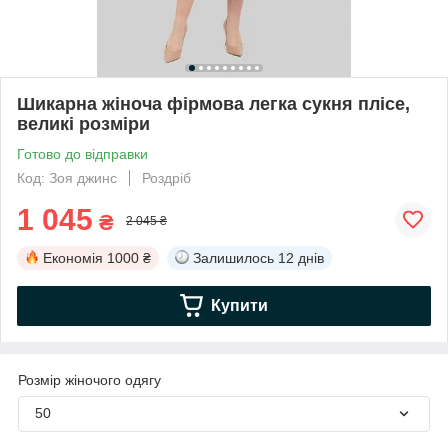
Шикарна жіноча фірмова легка сукня плісе,
великі розміри
Готово до відправки
Код: Зоя джинс
Роздріб
1 045
₴
2 045 ₴
Економія
1000 ₴
Залишилось
12 днів
Купити
Розмір жіночого одягу
50