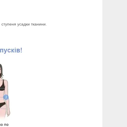
 ступеня усадки тканини.