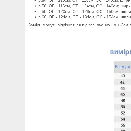
р.54: ОГ - 110см, ОТ - 116см, ОС - 140см; шир
р.56: ОГ - 116см, ОТ - 124см, ОС - 146см; шир
р.58: ОГ - 120см, ОТ - 128см, ОС - 150см; шир
р.60: ОГ - 124см, ОТ - 134см, ОС - 154см; шир
Заміри можуть відрізнятися від зазначених на +-2см