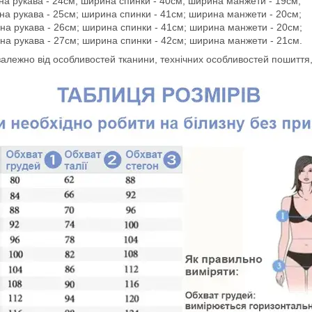
ина рукава - 24см; ширина спинки - 40см; ширина манжети - 19см;
ина рукава - 25см; ширина спинки - 41см; ширина манжети - 20см;
ина рукава - 26см; ширина спинки - 41см; ширина манжети - 20см;
ина рукава - 27см; ширина спинки - 42см; ширина манжети - 21см.
 залежно від особливостей тканини, технічних особливостей пошиття,