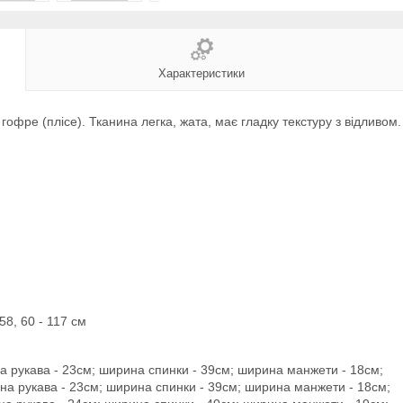
Характеристики
офре (плісе). Тканина легка, жата, має гладку текстуру з відливом
 58, 60 - 117 см
на рукава - 23см; ширина спинки - 39см; ширина манжети - 18см;
ина рукава - 23см; ширина спинки - 39см; ширина манжети - 18см;