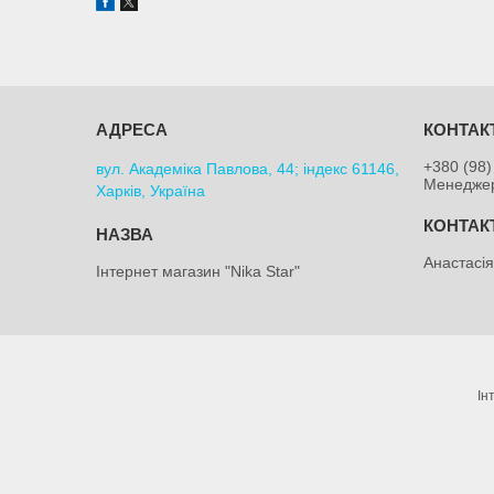
+380 (98)
вул. Академіка Павлова, 44; індекс 61146,
Менедже
Харків, Україна
Анастасі
Інтернет магазин "Nika Star"