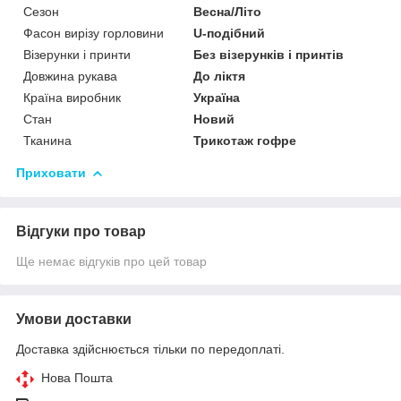
Сезон
Весна/Літо
Фасон вирізу горловини
U-подібний
Візерунки і принти
Без візерунків і принтів
Довжина рукава
До ліктя
Країна виробник
Україна
Стан
Новий
Тканина
Трикотаж гофре
Приховати
Відгуки про товар
Ще немає відгуків про цей товар
Умови доставки
Доставка здійснюється тільки по передоплаті.
Нова Пошта