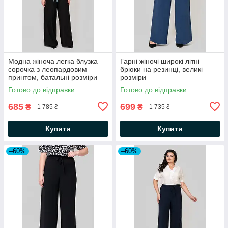
Модна жіноча легка блузка
Гарні жіночі широкі літні
сорочка з леопардовим
брюки на резинці, великі
принтом, батальні розміри
розміри
Готово до відправки
Готово до відправки
685
699
₴
₴
1 785 ₴
1 735 ₴
Купити
Купити
–60%
–60%