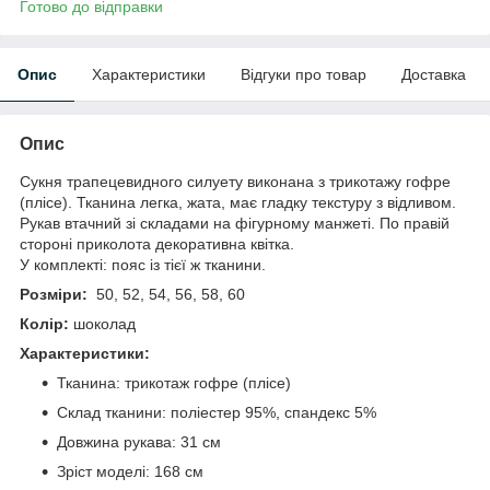
Готово до відправки
Опис
Характеристики
Відгуки про товар
Доставка
Опис
Сукня трапецевидного силуету виконана з трикотажу гофре
(плісе). Тканина легка, жата, має гладку текстуру з відливом.
Рукав втачний зі складами на фігурному манжеті. По правій
стороні приколота декоративна квітка.
У комплекті: пояс із тієї ж тканини.
Розміри:
50, 52, 54, 56, 58, 60
Колір:
шоколад
Характеристики:
Тканина: трикотаж гофре (плісе)
Склад тканини: поліестер 95%, спандекс 5%
Довжина рукава: 31 см
Зріст моделі: 168 см