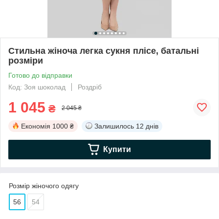
Стильна жіноча легка сукня плісе, батальні
розміри
Готово до відправки
Код: Зоя шоколад
Роздріб
1 045
₴
2 045 ₴
Економія
1000 ₴
Залишилось
12 днів
Купити
Розмір жіночого одягу
56
54