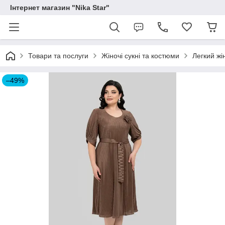
Інтернет магазин "Nika Star"
Товари та послуги
Жіночі сукні та костюми
Легкий жі
–49%