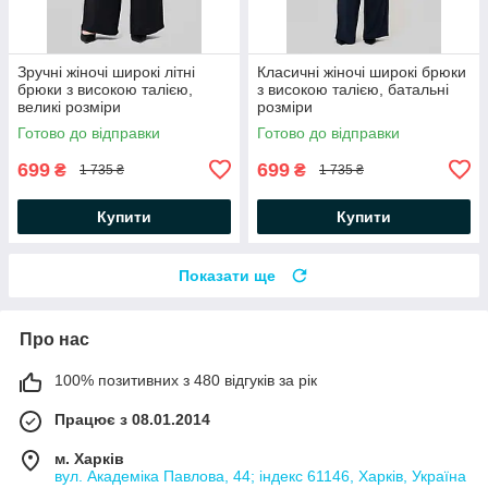
Зручні жіночі широкі літні
Класичні жіночі широкі брюки
брюки з високою талією,
з високою талією, батальні
великі розміри
розміри
Готово до відправки
Готово до відправки
699
699
₴
₴
1 735 ₴
1 735 ₴
Купити
Купити
Показати ще
Про нас
100% позитивних з 480 відгуків за рік
Працює з 08.01.2014
м. Харків
вул. Академіка Павлова, 44; індекс 61146, Харків, Україна