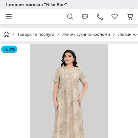
Інтернет магазин "Nika Star"
Товари та послуги
Жіночі сукні та костюми
Легкий жі
–52%