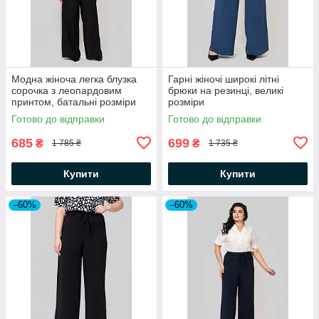
Модна жіноча легка блузка
Гарні жіночі широкі літні
сорочка з леопардовим
брюки на резинці, великі
принтом, батальні розміри
розміри
Готово до відправки
Готово до відправки
685
699
₴
₴
1 785 ₴
1 735 ₴
Купити
Купити
–60%
–60%