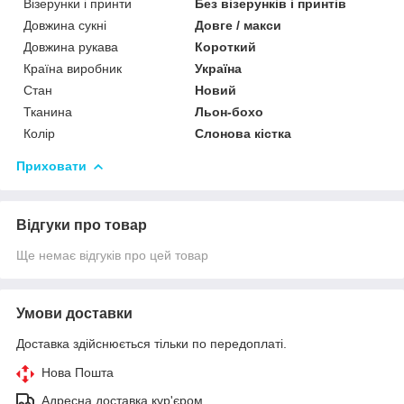
Візерунки і принти
Без візерунків і принтів
Довжина сукні
Довге / макси
Довжина рукава
Короткий
Країна виробник
Україна
Стан
Новий
Тканина
Льон-бохо
Колір
Слонова кістка
Приховати
Відгуки про товар
Ще немає відгуків про цей товар
Умови доставки
Доставка здійснюється тільки по передоплаті.
Нова Пошта
Адресна доставка кур'єром