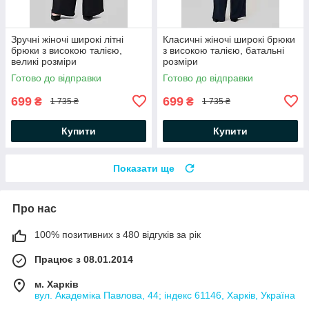
Зручні жіночі широкі літні
Класичні жіночі широкі брюки
брюки з високою талією,
з високою талією, батальні
великі розміри
розміри
Готово до відправки
Готово до відправки
699
699
₴
₴
1 735 ₴
1 735 ₴
Купити
Купити
Показати ще
Про нас
100% позитивних з 480 відгуків за рік
Працює з 08.01.2014
м. Харків
вул. Академіка Павлова, 44; індекс 61146, Харків, Україна