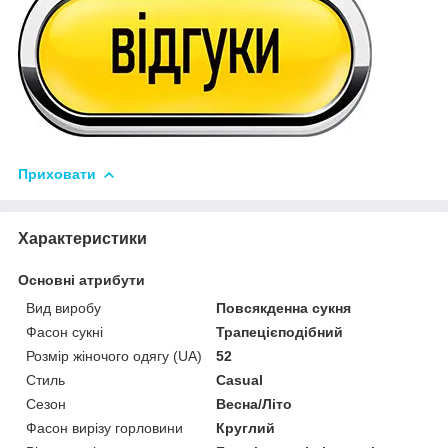
Приховати
Характеристики
Основні атрибути
Вид виробу
Повсякденна сукня
Фасон сукні
Трапецієподібний
Розмір жіночого одягу (UA)
52
Стиль
Casual
Сезон
Весна/Літо
Фасон вирізу горловини
Круглий