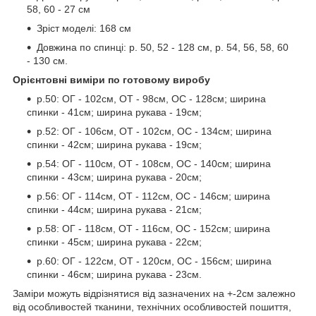
58, 60 - 27 см
Зріст моделі: 168 см
Довжина по спинці: р. 50, 52 - 128 см, р. 54, 56, 58, 60
- 130 см.
Орієнтовні виміри по готовому виробу
р.50: ОГ - 102см, ОТ - 98см, ОС - 128см; ширина
спинки - 41см; ширина рукава - 19см;
р.52: ОГ - 106см, ОТ - 102см, ОС - 134см; ширина
спинки - 42см; ширина рукава - 19см;
р.54: ОГ - 110см, ОТ - 108см, ОС - 140см; ширина
спинки - 43см; ширина рукава - 20см;
р.56: ОГ - 114см, ОТ - 112см, ОС - 146см; ширина
спинки - 44см; ширина рукава - 21см;
р.58: ОГ - 118см, ОТ - 116см, ОС - 152см; ширина
спинки - 45см; ширина рукава - 22см;
р.60: ОГ - 122см, ОТ - 120см, ОС - 156см; ширина
спинки - 46см; ширина рукава - 23см.
Заміри можуть відрізнятися від зазначених на +-2см залежно
від особливостей тканини, технічних особливостей пошиття,