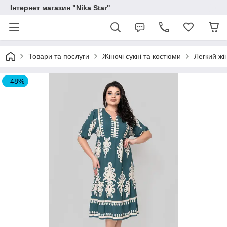
Інтернет магазин "Nika Star"
Товари та послуги
Жіночі сукні та костюми
Легкий жі
–48%