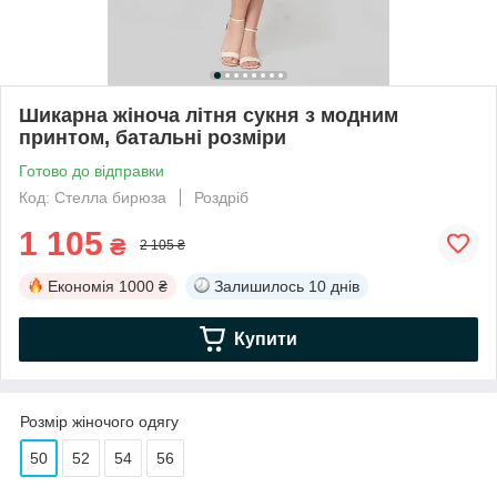
Шикарна жіноча літня сукня з модним
принтом, батальні розміри
Готово до відправки
Код: Стелла бирюза
Роздріб
1 105
₴
2 105 ₴
Економія
1000 ₴
Залишилось
10 днів
Купити
Розмір жіночого одягу
50
52
54
56