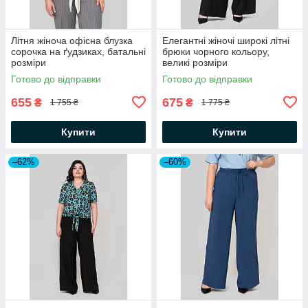
Літня жіноча офісна блузка
Елегантні жіночі широкі літні
сорочка на ґудзиках, батальні
брюки чорного кольору,
розміри
великі розміри
Готово до відправки
Готово до відправки
655
675
₴
₴
1 755 ₴
1 775 ₴
Купити
Купити
–62%
–60%