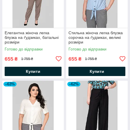
Елегантна жіноча легка
Стильна жіноча легка блузка
блузка на ґудзиках, батальні
сорочка на ґудзиках, великі
розміри
розміри
Готово до відправки
Готово до відправки
655
655
₴
₴
1 755 ₴
1 755 ₴
Купити
Купити
–63%
–62%