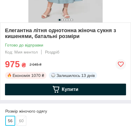
Елегантна літня однотонна жіноча сукня з
кишенями, батальні розміри
Готово до відправки
Код: Мия ментол
Роздріб
975
₴
2 045 ₴
Економія
1070 ₴
Залишилось
13 днів
Купити
Розмір жіночого одягу
56
60