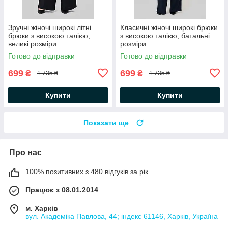
Зручні жіночі широкі літні
Класичні жіночі широкі брюки
брюки з високою талією,
з високою талією, батальні
великі розміри
розміри
Готово до відправки
Готово до відправки
699
699
₴
₴
1 735 ₴
1 735 ₴
Купити
Купити
Показати ще
Про нас
100% позитивних з 480 відгуків за рік
Працює з 08.01.2014
м. Харків
вул. Академіка Павлова, 44; індекс 61146, Харків, Україна