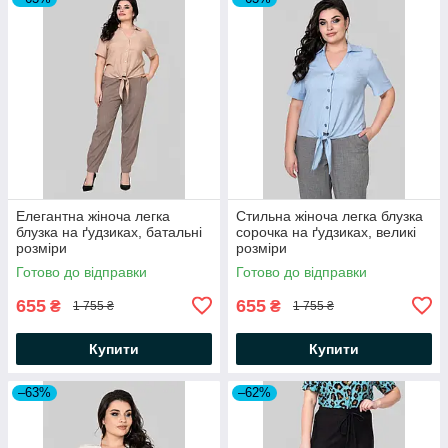
Елегантна жіноча легка
Стильна жіноча легка блузка
блузка на ґудзиках, батальні
сорочка на ґудзиках, великі
розміри
розміри
Готово до відправки
Готово до відправки
655
655
₴
₴
1 755 ₴
1 755 ₴
Купити
Купити
–63%
–62%