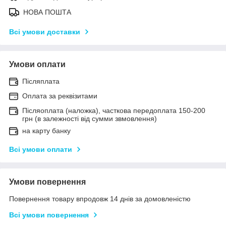
НОВА ПОШТА
Всі умови доставки
Умови оплати
Післяплата
Оплата за реквізитами
Післяоплата (наложка), часткова передоплата 150-200
грн (в залежності від сумми звмовлення)
на карту банку
Всі умови оплати
Умови повернення
Повернення товару впродовж 14 днів за домовленістю
Всі умови повернення