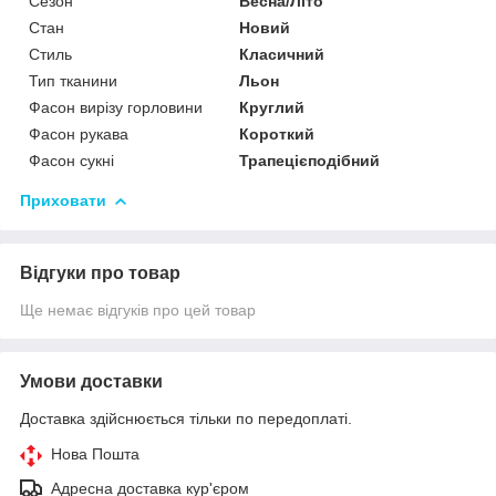
Сезон
Весна/Літо
Стан
Новий
Стиль
Класичний
Тип тканини
Льон
Фасон вирізу горловини
Круглий
Фасон рукава
Короткий
Фасон сукні
Трапецієподібний
Приховати
Відгуки про товар
Ще немає відгуків про цей товар
Умови доставки
Доставка здійснюється тільки по передоплаті.
Нова Пошта
Адресна доставка кур'єром