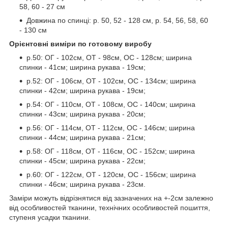
58, 60 - 27 см
Довжина по спинці: р. 50, 52 - 128 см, р. 54, 56, 58, 60
- 130 см
Орієнтовні виміри по готовому виробу
р.50: ОГ - 102см, ОТ - 98см, ОС - 128см; ширина
спинки - 41см; ширина рукава - 19см;
р.52: ОГ - 106см, ОТ - 102см, ОС - 134см; ширина
спинки - 42см; ширина рукава - 19см;
р.54: ОГ - 110см, ОТ - 108см, ОС - 140см; ширина
спинки - 43см; ширина рукава - 20см;
р.56: ОГ - 114см, ОТ - 112см, ОС - 146см; ширина
спинки - 44см; ширина рукава - 21см;
р.58: ОГ - 118см, ОТ - 116см, ОС - 152см; ширина
спинки - 45см; ширина рукава - 22см;
р.60: ОГ - 122см, ОТ - 120см, ОС - 156см; ширина
спинки - 46см; ширина рукава - 23см.
Заміри можуть відрізнятися від зазначених на +-2см залежно
від особливостей тканини, технічних особливостей пошиття,
ступеня усадки тканини.