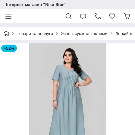
Інтернет магазин "Nika Star"
Товари та послуги
Жіночі сукні та костюми
Легкий жі
–52%