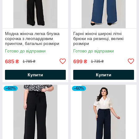
Модна жіноча легка блузка
Гарні жіночі широкі літні
сорочка з леопардовим
брюки на резинці, великі
принтом, батальні розміри
розміри
Готово до відправки
Готово до відправки
685
699
₴
₴
1 785 ₴
1 735 ₴
Купити
Купити
–60%
–60%