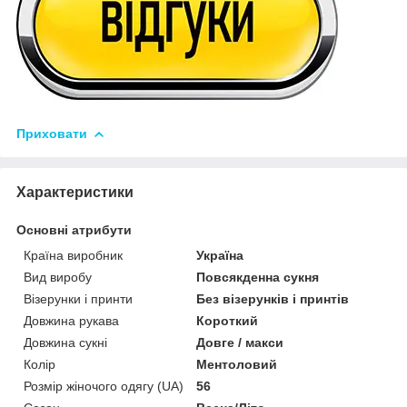
Приховати
Характеристики
Основні атрибути
Країна виробник
Україна
Вид виробу
Повсякденна сукня
Візерунки і принти
Без візерунків і принтів
Довжина рукава
Короткий
Довжина сукні
Довге / макси
Колір
Ментоловий
Розмір жіночого одягу (UA)
56