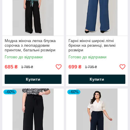
Модна жіноча легка блузка
Гарні жіночі широкі літні
сорочка з леопардовим
брюки на резинці, великі
принтом, батальні розміри
розміри
Готово до відправки
Готово до відправки
685
699
₴
₴
1 785 ₴
1 735 ₴
Купити
Купити
–60%
–60%