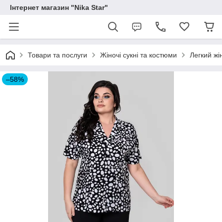
Інтернет магазин "Nika Star"
Товари та послуги
Жіночі сукні та костюми
Легкий жі
–58%