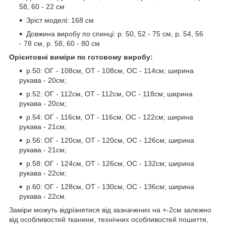
58, 60 - 22 см
Зріст моделі: 168 см
Довжина виробу по спинці: р. 50, 52 - 75 см, р. 54, 56
- 78 см, р. 58, 60 - 80 см
Орієнтовні виміри по готовому виробу:
р.50: ОГ - 108см, ОТ - 108см, ОС - 114см; ширина
рукава - 20см;
р.52: ОГ - 112см, ОТ - 112см, ОС - 118см; ширина
рукава - 20см;
р.54: ОГ - 116см, ОТ - 116см, ОС - 122см; ширина
рукава - 21см;
р.56: ОГ - 120см, ОТ - 120см, ОС - 126см; ширина
рукава - 21см;
р.58: ОГ - 124см, ОТ - 126см, ОС - 132см; ширина
рукава - 22см;
р.60: ОГ - 128см, ОТ - 130см, ОС - 136см; ширина
рукава - 22см.
Заміри можуть відрізнятися від зазначених на +-2см залежно
від особливостей тканини, технічних особливостей пошиття,