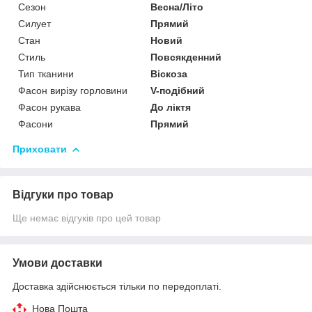
Сезон
Весна/Літо
Силует
Прямий
Стан
Новий
Стиль
Повсякденний
Тип тканини
Віскоза
Фасон вирізу горловини
V-подібний
Фасон рукава
До ліктя
Фасони
Прямий
Приховати
Відгуки про товар
Ще немає відгуків про цей товар
Умови доставки
Доставка здійснюється тільки по передоплаті.
Нова Пошта