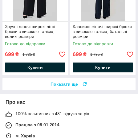
Зручні жіночі широкі літні
Класичні жіночі широкі брюки
брюки з високою талією,
з високою талією, батальні
великі розміри
розміри
Готово до відправки
Готово до відправки
699
699
₴
₴
1 735 ₴
1 735 ₴
Купити
Купити
Показати ще
Про нас
100% позитивних з 481 відгука за рік
Працює з 08.01.2014
м. Харків