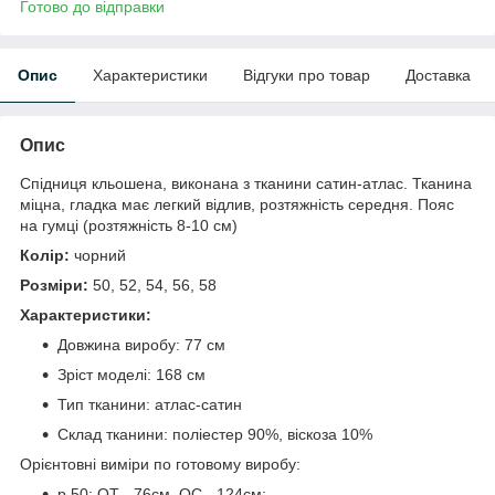
Готово до відправки
Опис
Характеристики
Відгуки про товар
Доставка
Опис
Спідниця кльошена, виконана з тканини сатин-атлас. Тканина
міцна, гладка має легкий відлив, розтяжність середня. Пояс
на гумці (розтяжність 8-10 см)
Колір:
чорний
Розміри:
50, 52, 54, 56, 58
Характеристики:
Довжина виробу: 77 см
Зріст моделі: 168 см
Тип тканини: атлас-сатин
Склад тканини: поліестер 90%, віскоза 10%
Орієнтовні виміри по готовому виробу:
р.50: ОТ - 76см, ОС - 124см;