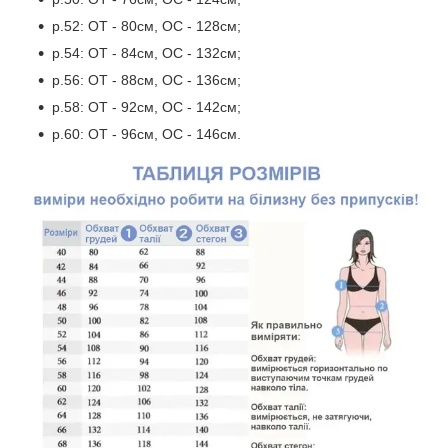
р.52: ОТ - 80см, ОС - 128см;
р.54: ОТ - 84см, ОС - 132см;
р.56: ОТ - 88см, ОС - 136см;
р.58: ОТ - 92см, ОС - 142см;
р.60: ОТ - 96см, ОС - 146см.