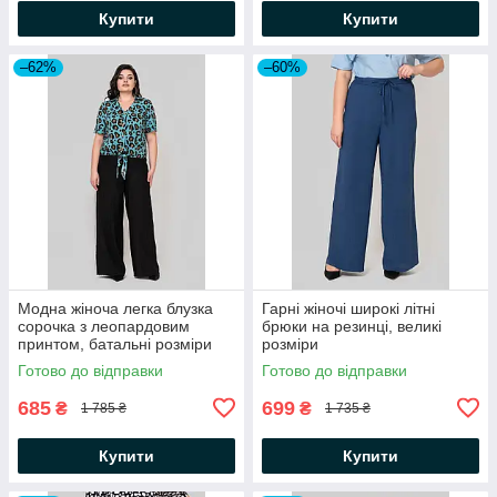
Купити
Купити
–62%
–60%
Модна жіноча легка блузка
Гарні жіночі широкі літні
сорочка з леопардовим
брюки на резинці, великі
принтом, батальні розміри
розміри
Готово до відправки
Готово до відправки
685
699
₴
₴
1 785 ₴
1 735 ₴
Купити
Купити