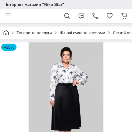
Інтернет магазин "Nika Star"
Товари та послуги
Жіночі сукні та костюми
Легкий жі
–55%