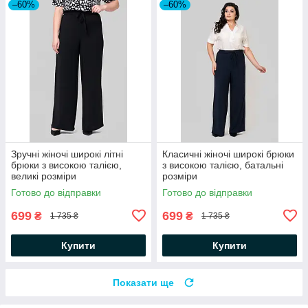
–60%
–60%
Зручні жіночі широкі літні
Класичні жіночі широкі брюки
брюки з високою талією,
з високою талією, батальні
великі розміри
розміри
Готово до відправки
Готово до відправки
699
699
₴
₴
1 735 ₴
1 735 ₴
Купити
Купити
Показати ще