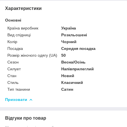
Характеристики
Основні
Країна виробник
Україна
Вид спідниці
Розкльошені
Колір
Чорний
Посадка
Середня посадка
Розмір жіночого одягу (UA)
50
Сезон
Весна/Осінь
Силует
Напівприлеглий
Стан
Новий
Стиль
Класичний
Тип тканини
Сатин
Приховати
Відгуки про товар