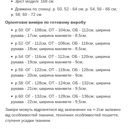
Зріст моделі: 168 см
Довжина по спинці: р. 50, 52 - 64 см; р. 54, 56 - 66 см;
р. 58, 60 - 72 см
Орієнтовні виміри по готовому виробу
р.50: ОГ - 108см, ОТ - 104см, ОБ - 112см; ширина
рукава - 17см; ширина манжети - 8,5см;
р.52: ОГ - 112см, ОТ - 108см, ОБ - 116см; ширина
рукава - 18см; ширина манжети - 8,5см;
р.54: ОГ - 116см, ОТ - 112см, ОБ - 120см; ширина
рукава - 19см; ширина манжети - 9см;
р.56: ОГ - 122см, ОТ - 118см, ОБ - 126см; ширина
рукава - 20см; ширина манжети - 9см;
р.58: ОГ - 128см, ОТ - 124см, ОБ - 132см; ширина
рукава - 21см; ширина манжети - 9,5см;
р.60: ОГ - 132см, ОТ - 128см, ОБ - 136см; ширина
рукава - 22см; ширина манжети - 9,5см.
Заміри можуть відрізнятися від зазначених на +-2см залежно
від особливостей тканини, технічних особливостей пошиття,
ступеня усадки тканини.