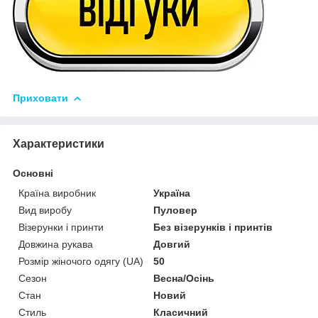
Приховати
Характеристики
Основні
Країна виробник
Україна
Вид виробу
Пуловер
Візерунки і принти
Без візерунків і принтів
Довжина рукава
Довгий
Розмір жіночого одягу (UA)
50
Сезон
Весна/Осінь
Стан
Новий
Стиль
Класичний