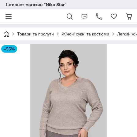
Інтернет магазин "Nika Star"
Товари та послуги
Жіночі сукні та костюми
Легкий жі
–55%