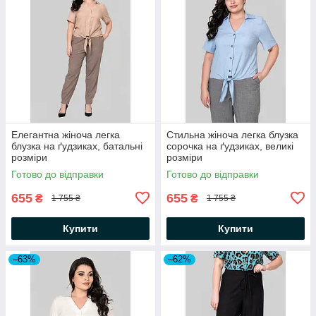
Елегантна жіноча легка
Стильна жіноча легка блузка
блузка на ґудзиках, батальні
сорочка на ґудзиках, великі
розміри
розміри
Готово до відправки
Готово до відправки
655
655
₴
₴
1 755 ₴
1 755 ₴
Купити
Купити
–63%
–62%