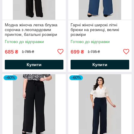
Модна жіноча легка блузка
Гарні жіночі широкі літні
сорочка з леопардовим
брюки на резинці, великі
принтом, батальні розміри
розміри
Готово до відправки
Готово до відправки
685
699
₴
₴
1 785 ₴
1 735 ₴
Купити
Купити
–60%
–60%