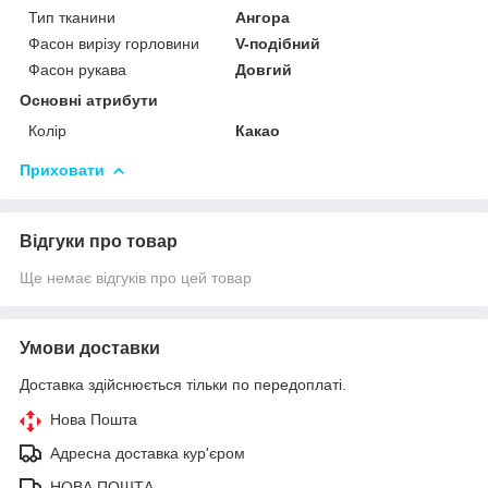
Тип тканини
Ангора
Фасон вирізу горловини
V-подібний
Фасон рукава
Довгий
Основні атрибути
Колір
Какао
Приховати
Відгуки про товар
Ще немає відгуків про цей товар
Умови доставки
Доставка здійснюється тільки по передоплаті.
Нова Пошта
Адресна доставка кур'єром
НОВА ПОШТА