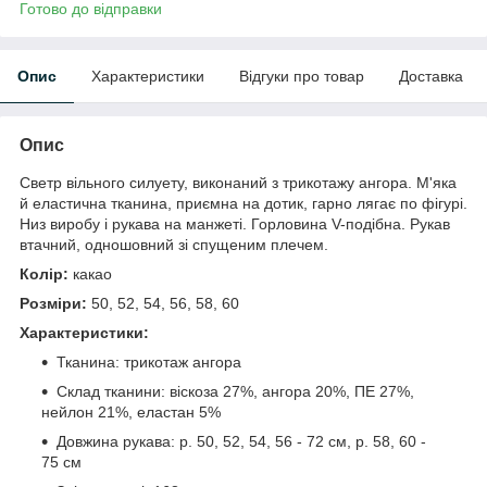
Готово до відправки
Опис
Характеристики
Відгуки про товар
Доставка
Опис
Светр вільного силуету, виконаний з трикотажу ангора. М'яка
й еластична тканина, приємна на дотик, гарно лягає по фігурі.
Низ виробу і рукава на манжеті. Горловина V-подібна. Рукав
втачний, одношовний зі спущеним плечем.
Колір:
какао
Розміри:
50, 52, 54, 56, 58, 60
Характеристики:
Тканина: трикотаж ангора
Склад тканини: віскоза 27%, ангора 20%, ПЕ 27%,
нейлон 21%, еластан 5%
Довжина рукава: р. 50, 52, 54, 56 - 72 см, р. 58, 60 -
75 см