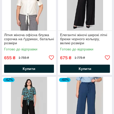
Літня жіноча офісна блузка
Елегантні жіночі широкі літні
сорочка на ґудзиках, батальні
брюки чорного кольору,
розміри
великі розміри
Готово до відправки
Готово до відправки
655
675
₴
₴
1 755 ₴
1 775 ₴
Купити
Купити
–62%
–60%