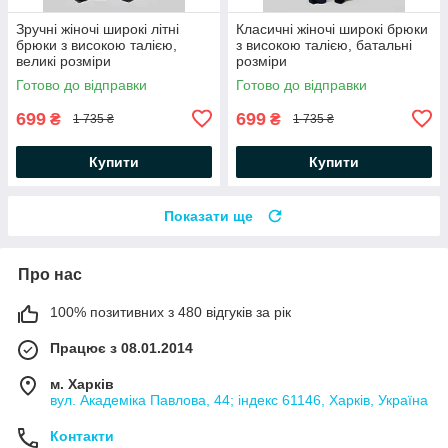
Зручні жіночі широкі літні
Класичні жіночі широкі брюки
брюки з високою талією,
з високою талією, батальні
великі розміри
розміри
Готово до відправки
Готово до відправки
699
699
₴
₴
1 735 ₴
1 735 ₴
Купити
Купити
Показати ще
Про нас
100% позитивних з 480 відгуків за рік
Працює з 08.01.2014
м. Харків
вул. Академіка Павлова, 44; індекс 61146, Харків, Україна
Контакти