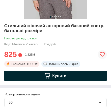
Стильний жіночий ангоровий базовий светр,
батальні розміри
Готово до відправки
Код: Мелиса 2 какао
Роздріб
825
₴
1 825 ₴
Економія
1000 ₴
Залишилось
7 днів
Купити
Розмір жіночого одягу
50