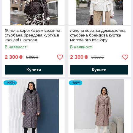
Жіноча коротка демісезонна
Жіноча коротка демісезонна
стьобана брендова куртка в
стьобана брендова куртка
кольорі шоколад
молочного кольору
В наявності
В наявності
2 300
2 300
₴
₴
5 300 ₴
5 300 ₴
Купити
Купити
–56%
–55%