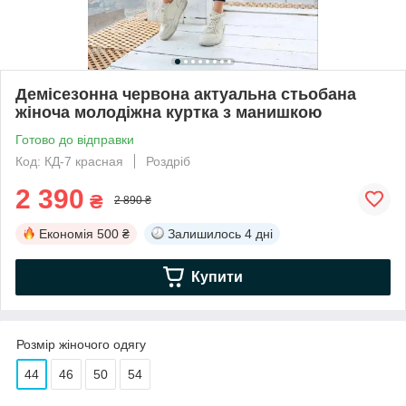
Демісезонна червона актуальна стьобана
жіноча молодіжна куртка з манишкою
Готово до відправки
Код: КД-7 красная
Роздріб
2 390
₴
2 890 ₴
Економія
500 ₴
Залишилось
4 дні
Купити
Розмір жіночого одягу
44
46
50
54