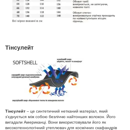
Тінсулейт
Тінсулейт
– це синтетичний нетканий матеріал, який
з'єднується між собою безліччю найтонших волокон. Його
вигадали Американці. Вони використовували його як
високотехнологічний утеплювач для космічних скафандрів