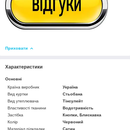
Приховати
Характеристики
Основні
Країна виробник
Україна
Вид куртки
Стьобана
Вид утеплювача
Тінсулейт
Властивості тканини
Водотривкість
Застібка
Кнопки, Блискавка
Колір
Червоний
Матеріал підкладки
Сатин