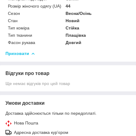
Розмір жіночого одягу (UA)
44
Сезон
Весна/Осінь
Стан
Новий
Тип коміра
Стійка
Тип тканини
Плащівка
Фасон рукава
Довгий
Приховати
Відгуки про товар
Ще немає відгуків про цей товар
Умови доставки
Доставка здійснюється тільки по передоплаті.
Нова Пошта
Адресна доставка кур'єром