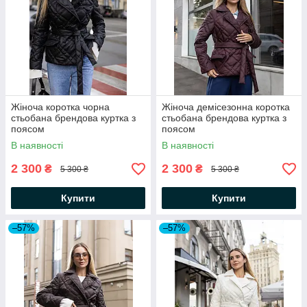
Жіноча коротка чорна
Жіноча демісезонна коротка
стьобана брендова куртка з
стьобана брендова куртка з
поясом
поясом
В наявності
В наявності
2 300
2 300
₴
₴
5 300 ₴
5 300 ₴
Купити
Купити
–57%
–57%