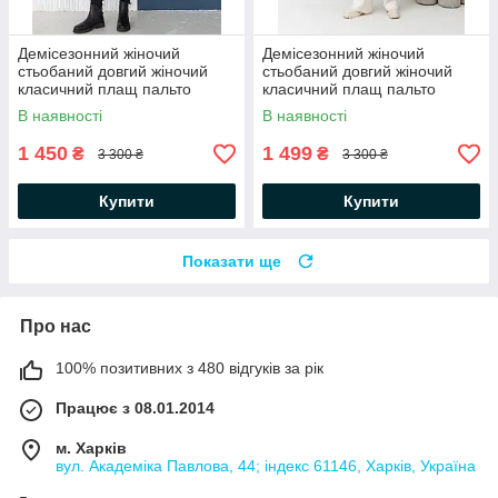
Демісезонний жіночий
Демісезонний жіночий
стьобаний довгий жіночий
стьобаний довгий жіночий
класичний плащ пальто
класичний плащ пальто
В наявності
В наявності
1 450
1 499
₴
₴
3 300 ₴
3 300 ₴
Купити
Купити
Показати ще
Про нас
100% позитивних з 480 відгуків за рік
Працює з 08.01.2014
м. Харків
вул. Академіка Павлова, 44; індекс 61146, Харків, Україна