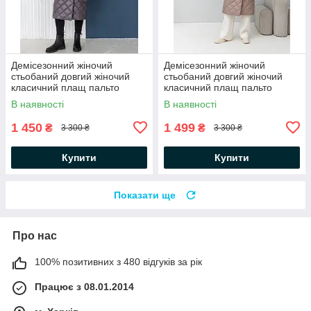
Демісезонний жіночий
Демісезонний жіночий
стьобаний довгий жіночий
стьобаний довгий жіночий
класичний плащ пальто
класичний плащ пальто
В наявності
В наявності
1 450
1 499
₴
₴
3 300 ₴
3 300 ₴
Купити
Купити
Показати ще
Про нас
100% позитивних з 480 відгуків за рік
Працює з 08.01.2014