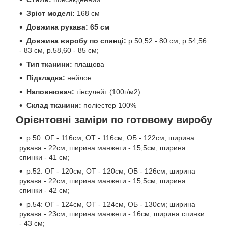
Зріст моделі:
168 см
Довжина рукава: 65 см
Довжина виробу по спинці:
р.50,52 - 80 см; р.54,56
- 83 см, р.58,60 - 85 см;
Тип тканини:
плащова
Підкладка:
нейлон
Наповнювач:
тінсулейт (100г/м2)
Склад тканини:
поліестер 100%
Орієнтовні заміри по готовому виробу
р.50: ОГ - 116см, ОТ - 116см, ОБ - 122см; ширина
рукава - 22см; ширина манжети - 15,5см; ширина
спинки - 41 см;
р.52: ОГ - 120см, ОТ - 120см, ОБ - 126см; ширина
рукава - 22см; ширина манжети - 15,5см; ширина
спинки - 42 см;
р.54: ОГ - 124см, ОТ - 124см, ОБ - 130см; ширина
рукава - 23см; ширина манжети - 16см; ширина спинки
- 43 см;