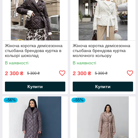
Жіноча коротка демісезонна
Жіноча коротка демісезонна
стьобана брендова куртка в
стьобана брендова куртка
кольорі шоколад
молочного кольору
В наявності
В наявності
2 300
2 300
₴
₴
5 300 ₴
5 300 ₴
Купити
Купити
–56%
–55%