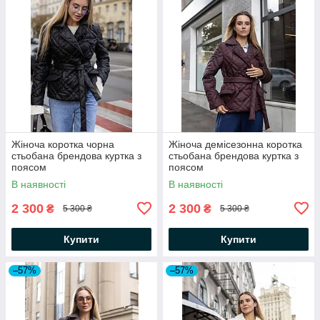
Жіноча коротка чорна
Жіноча демісезонна коротка
стьобана брендова куртка з
стьобана брендова куртка з
поясом
поясом
В наявності
В наявності
2 300
2 300
₴
₴
5 300 ₴
5 300 ₴
Купити
Купити
–57%
–57%