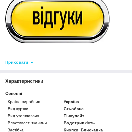
Приховати
Характеристики
Основні
Країна виробник
Україна
Вид куртки
Стьобана
Вид утеплювача
Тінсулейт
Властивості тканини
Водотривкість
Застібка
Кнопки, Блискавка