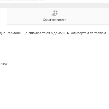
Характеристики
ідної гармонії, що співміряється з домашнім комфортом та теплом. 
опках