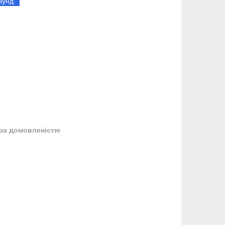
кунд
за домовленістю