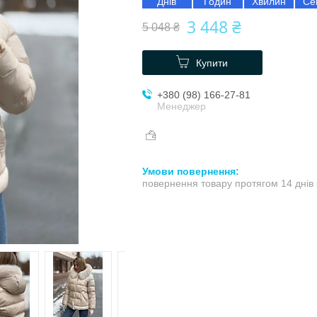
Днів
Годин
Хвилин
Се
3 448 ₴
5 048 ₴
Купити
+380 (98) 166-27-81
Менеджер
повернення товару протягом 14 днів