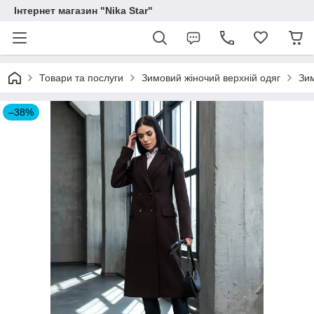
Інтернет магазин "Nika Star"
Товари та послуги
Зимовий жіночий верхній одяг
Зим
–38%