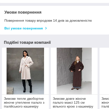
Умови повернення
Повернення товару впродовж 14 днів за домовленістю
Всі умови повернення
Подібні товари компанії
Зимове тепле двобортне
Зимове довге жіноче
Зимо
жіноче утеплене пальто з
пальто максі 125 см
жіно
італійського кашеміру
вільного крою з кашеміру
італ