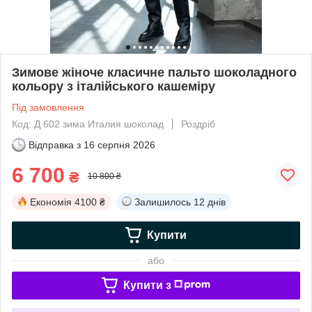
Зимове жіноче класичне пальто шоколадного
кольору з італійського кашеміру
Під замовлення
Код: Д 602 зима Италия шоколад
Роздріб
Відправка з
16 серпня 2026
6 700
₴
10 800 ₴
Економія
4100 ₴
Залишилось
12 днів
Купити
або
Купити з