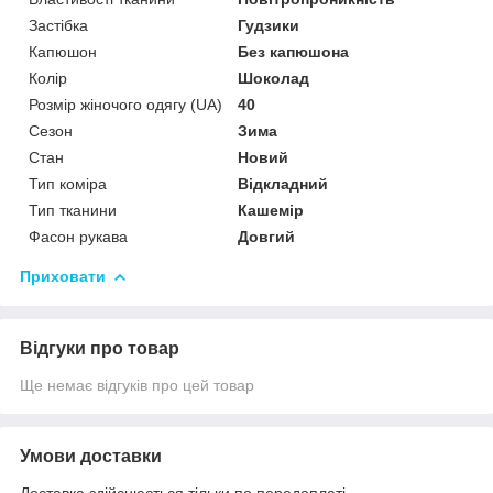
Застібка
Гудзики
Капюшон
Без капюшона
Колір
Шоколад
Розмір жіночого одягу (UA)
40
Сезон
Зима
Стан
Новий
Тип коміра
Відкладний
Тип тканини
Кашемір
Фасон рукава
Довгий
Приховати
Відгуки про товар
Ще немає відгуків про цей товар
Умови доставки