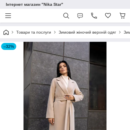
Інтернет магазин "Nika Star"
Товари та послуги
Зимовий жіночий верхній одяг
Зим
–32%