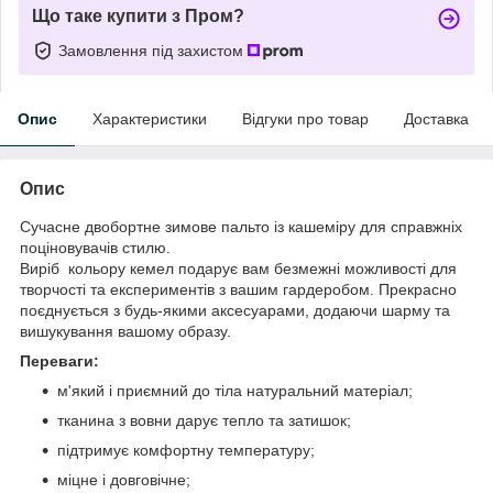
Що таке купити з Пром?
Замовлення під захистом
Опис
Характеристики
Відгуки про товар
Доставка
Опис
Сучасне двобортне зимове пальто із кашеміру для справжніх
поціновувачів стилю.
Виріб кольору кемел подарує вам безмежні можливості для
творчості та експериментів з вашим гардеробом. Прекрасно
поєднується з будь-якими аксесуарами, додаючи шарму та
вишукування вашому образу.
Переваги:
м'який і приємний до тіла натуральний матеріал;
тканина з вовни дарує тепло та затишок;
підтримує комфортну температуру;
міцне і довговічне;