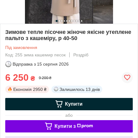
Зимове тепле пісочне жіноче якісне утеплене
пальто з кашеміру, р 40-50
Під замовлення
Код: 255 зима кашемир песок
Роздріб
Відправка з
15 серпня 2026
6 250
₴
9 200 ₴
Економія
2950 ₴
Залишилось
13 днів
Купити
або
Купити з