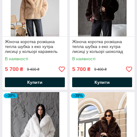
Жіноча коротка розкішна
Жіноча коротка розкішна
тепла шубка з еко хутра
тепла шубка з еко хутра
лисиці у кольорі карамель
лисиці у кольорі шоколад
В наявності
В наявності
5 700
5 700
₴
₴
9 400 ₴
9 400 ₴
Купити
Купити
–39%
–39%