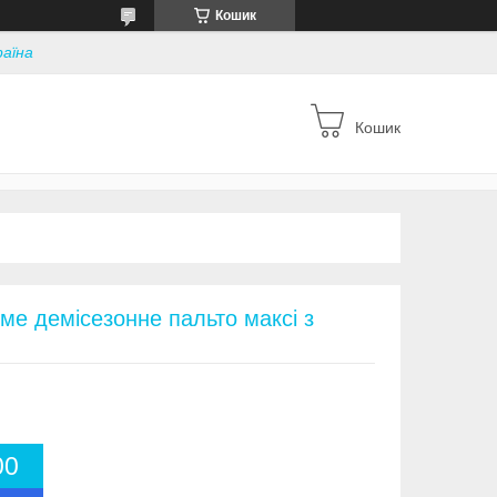
Кошик
раїна
Кошик
ме демісезонне пальто максі з
0
0