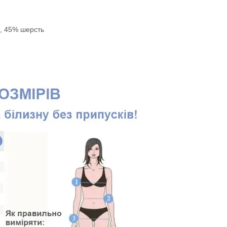
а, 45% шерсть