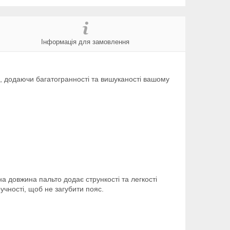
Інформація для замовлення
и, додаючи багатогранності та вишуканості вашому
на довжина пальто додає стрункості та легкості
чності, щоб не загубити пояс.