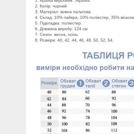
Країна виробник: Україна
Колір: чорний
Матеріал: вовна пальтова.
Склад: 10% лайкра, 10% поліестер, 35% віскоз
Підкладка: поліестер.
Довжина виробу: 124 см
Сезон: весна, осінь.
Розміри: 40, 42, 44, 46, 48, 50, 52, 54.