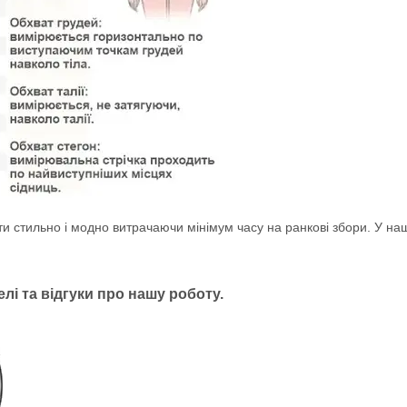
ти стильно і модно витрачаючи мінімум часу на ранкові збори. У на
лі та відгуки про нашу роботу.