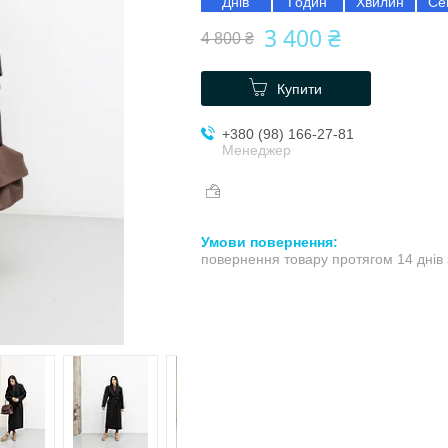
Днів
Годин
Хвилин
Се
3 400 ₴
4 800 ₴
Купити
+380 (98) 166-27-81
Менеджер
повернення товару протягом 14 днів