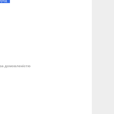
кунд
за домовленістю