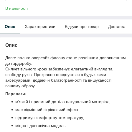
В наявності
Опис
Характеристики
Відгуки про товар
Доставка
Опис
Довге пальто оверсайз фасону стане розкішним доповненням
до гардеробу.
Силует вільного крою забезпечує елегантний вигляд та
свободу рухів. Прекрасно поєднується з будь-якими
аксесуарами, додаючи багатогранності та вишуканості
вашому образу.
Переваги:
м'який і приємний до тіла натуральний матеріал;
має відмінний зігріваючий ефект;
підтримує комфортну температуру;
міцна і довговічна модель;