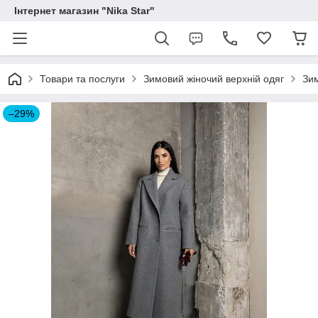
Інтернет магазин "Nika Star"
Товари та послуги
Зимовий жіночий верхній одяг
Зим
–29%