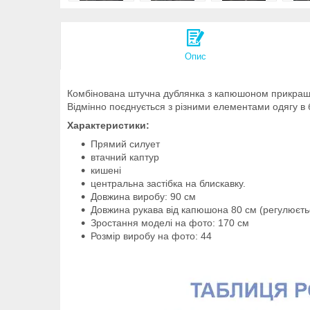
Опис
Комбінована штучна дублянка з капюшоном прикраше
Відмінно поєднується з різними елементами одягу в 
Характеристики:
Прямий силует
втачний каптур
кишені
центральна застібка на блискавку.
Довжина виробу: 90 см
Довжина рукава від капюшона 80 см (регулюєт
Зростання моделі на фото: 170 см
Розмір виробу на фото: 44