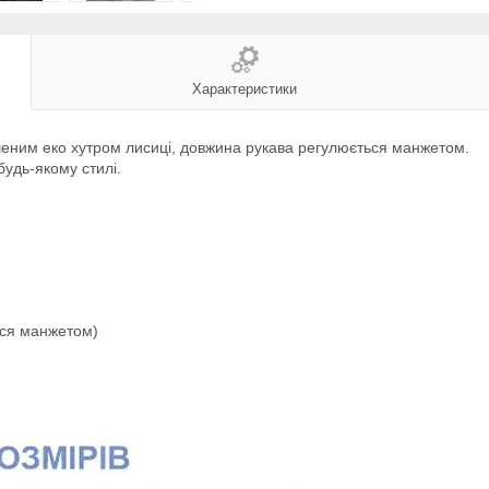
Характеристики
ним еко хутром лисиці, довжина рукава регулюється манжетом.
будь-якому стилі.
ься манжетом)