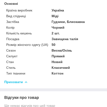
Основні
Країна виробник
Україна
Вид спідниці
Міді
Застібка
Гудзики, Блискавка
Колір
Чорний
Кількість кишень
2 шт.
Посадка
Завищена талія
Розмір жіночого одягу (UA)
50
Сезон
Весна/Осінь
Силует
Прямий
Стан
Новий
Стиль
Класичний
Тип тканини
Коттон
Приховати
Відгуки про товар
Ще немає відгуків про цей товар