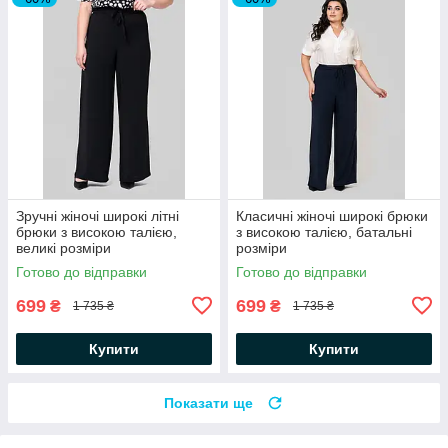
Зручні жіночі широкі літні
Класичні жіночі широкі брюки
брюки з високою талією,
з високою талією, батальні
великі розміри
розміри
Готово до відправки
Готово до відправки
699
699
₴
₴
1 735 ₴
1 735 ₴
Купити
Купити
Показати ще