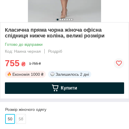
Класична пряма чорна жіноча офісна
спідниця нижче коліна, великі розміри
Готово до відправки
Код: Наина черная
Роздріб
755
₴
1 755 ₴
Економія
1000 ₴
Залишилось
2 дні
Купити
Розмір жіночого одягу
50
58