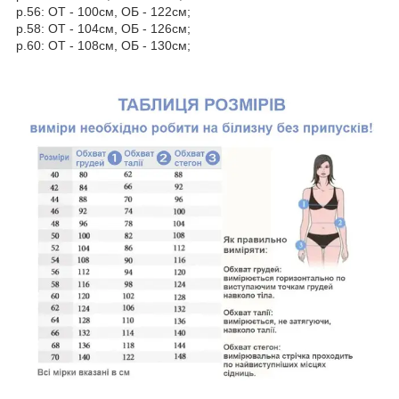
р.56: ОТ - 100см, ОБ - 122см;
р.58: ОТ - 104см, ОБ - 126см;
р.60: ОТ - 108см, ОБ - 130см;