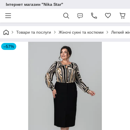
Інтернет магазин "Nika Star"
Товари та послуги
Жіночі сукні та костюми
Легкий жі
–57%