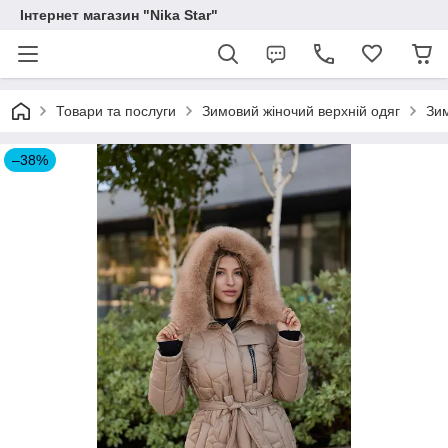
Інтернет магазин "Nika Star"
Товари та послуги
Зимовий жіночий верхній одяг
Зим
–38%