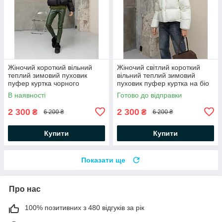
Жіночий короткий вільний
Жіночий світлий короткий
теплий зимовий пуховик
вільний теплий зимовий
пуфер куртка чорного
пуховик пуфер куртка на біо
кольору на біо пуху
пуху
В наявності
Готово до відправки
2 300
2 300
₴
₴
6 200 ₴
6 200 ₴
Купити
Купити
Показати ще
Про нас
100% позитивних з 480 відгуків за рік