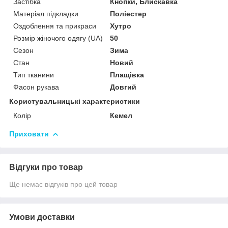
Застібка
Кнопки, Блискавка
Матеріал підкладки
Поліестер
Оздоблення та прикраси
Хутро
Розмір жіночого одягу (UA)
50
Сезон
Зима
Стан
Новий
Тип тканини
Плащівка
Фасон рукава
Довгий
Користувальницькі характеристики
Колір
Кемел
Приховати
Відгуки про товар
Ще немає відгуків про цей товар
Умови доставки