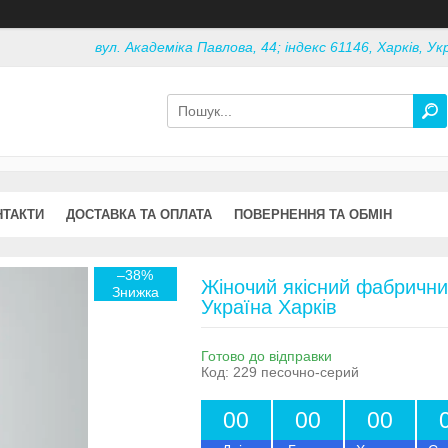
вул. Академіка Павлова, 44; індекс 61146, Харків, Ук
НТАКТИ
ДОСТАВКА ТА ОПЛАТА
ПОВЕРНЕННЯ ТА ОБМІН
–38%
Жіночий якісний фабричний
Україна Харків
Готово до відправки
Код:
229 песочно-серий
0
0
0
0
0
0