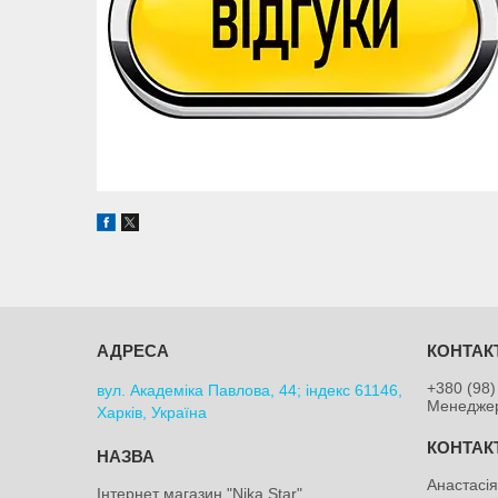
+380 (98)
вул. Академіка Павлова, 44; індекс 61146,
Менедже
Харків, Україна
Анастасі
Інтернет магазин "Nika Star"