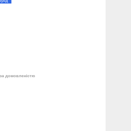
кунд
за домовленістю