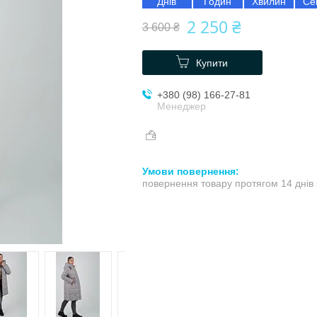
Днів
Годин
Хвилин
Се
2 250 ₴
3 600 ₴
Купити
+380 (98) 166-27-81
Менеджер
повернення товару протягом 14 днів