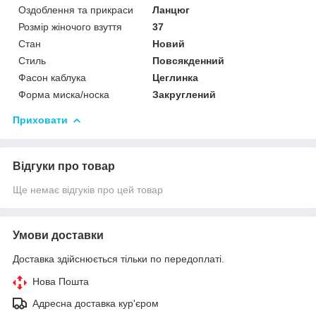
Оздоблення та прикраси
Ланцюг
Розмір жіночого взуття
37
Стан
Новий
Стиль
Повсякденний
Фасон каблука
Цеглинка
Форма миска/носка
Закруглений
Приховати
Відгуки про товар
Ще немає відгуків про цей товар
Умови доставки
Доставка здійснюється тільки по передоплаті.
Нова Пошта
Адресна доставка кур'єром