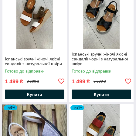
Іспанські зручні жіночі якісні
Іспанські зручні жіночі якісні
сандалії чорні з натуральної
сандалії з натуральної шкіри
шкіри
Готово до відправки
Готово до відправки
1 499
1 499
₴
₴
3 600 ₴
3 600 ₴
Купити
Купити
–58%
–57%