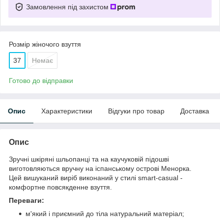
Замовлення під захистом
Розмір жіночого взуття
37
Немає
Готово до відправки
Опис
Характеристики
Відгуки про товар
Доставка
Опис
Зручні шкіряні шльопанці та на каучуковій підошві
виготовляються вручну на іспанському острові Менорка.
Цей вишуканий виріб виконаний у стилі smart-casual -
комфортне повсякденне взуття.
Переваги:
м'який і приємний до тіла натуральний матеріал;