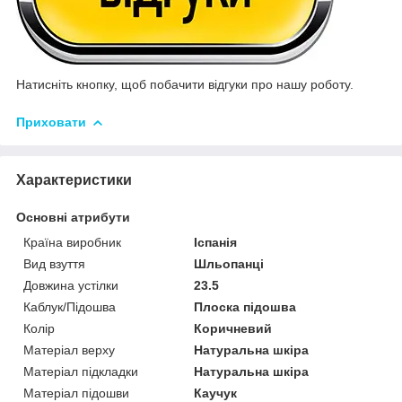
Натисніть кнопку, щоб побачити відгуки про нашу роботу.
Приховати
Характеристики
Основні атрибути
Країна виробник
Іспанія
Вид взуття
Шльопанці
Довжина устілки
23.5
Каблук/Підошва
Плоска підошва
Колір
Коричневий
Матеріал верху
Натуральна шкіра
Матеріал підкладки
Натуральна шкіра
Матеріал підошви
Каучук