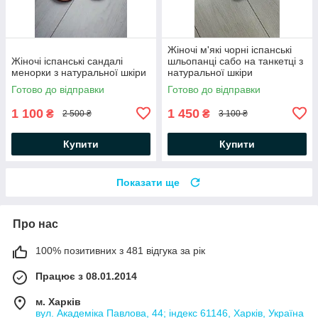
Жіночі м'які чорні іспанські
Жіночі іспанські сандалі
шльопанці сабо на танкетці з
менорки з натуральної шкіри
натуральної шкіри
Готово до відправки
Готово до відправки
1 100
1 450
₴
₴
2 500 ₴
3 100 ₴
Купити
Купити
Показати ще
Про нас
100% позитивних з 481 відгука за рік
Працює з 08.01.2014
м. Харків
вул. Академіка Павлова, 44; індекс 61146, Харків, Україна