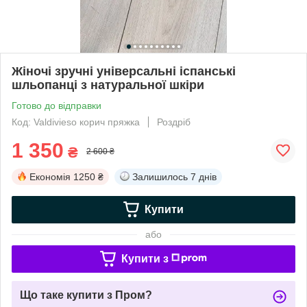
Жіночі зручні універсальні іспанські
шльопанці з натуральної шкіри
Готово до відправки
Код: Valdivieso корич пряжка
Роздріб
1 350
₴
2 600 ₴
Економія
1250 ₴
Залишилось
7 днів
Купити
або
Купити з
Що таке купити з Пром?