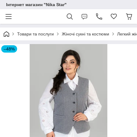
Інтернет магазин "Nika Star"
Товари та послуги
Жіночі сукні та костюми
Легкий жі
–48%