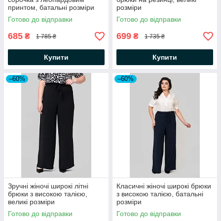
принтом, батальні розміри
розміри
Готово до відправки
Готово до відправки
685
699
₴
₴
1 785 ₴
1 735 ₴
Купити
Купити
–60%
–60%
Зручні жіночі широкі літні
Класичні жіночі широкі брюки
брюки з високою талією,
з високою талією, батальні
великі розміри
розміри
Готово до відправки
Готово до відправки