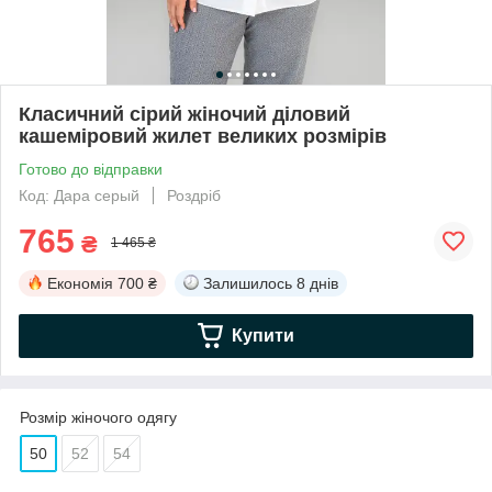
Класичний сірий жіночий діловий
кашеміровий жилет великих розмірів
Готово до відправки
Код: Дара серый
Роздріб
765
₴
1 465 ₴
Економія
700 ₴
Залишилось
8 днів
Купити
Розмір жіночого одягу
50
52
54