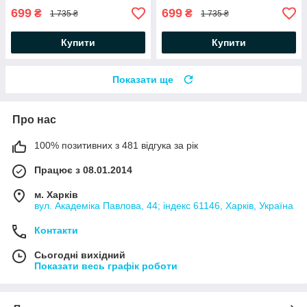
699
699
₴
₴
1 735 ₴
1 735 ₴
Купити
Купити
Показати ще
Про нас
100% позитивних з 481 відгука за рік
Працює з 08.01.2014
м. Харків
вул. Академіка Павлова, 44; індекс 61146, Харків, Україна
Контакти
Сьогодні вихідний
Показати весь графік роботи