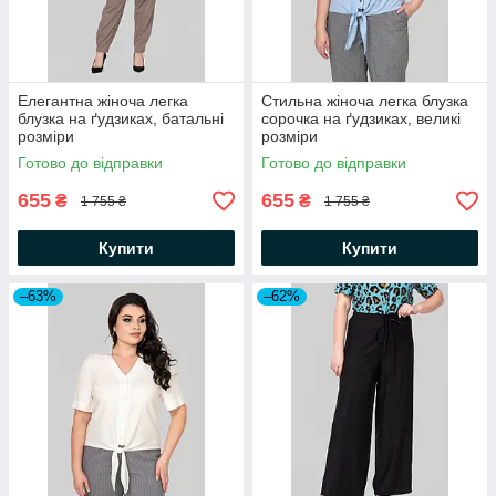
Елегантна жіноча легка
Стильна жіноча легка блузка
блузка на ґудзиках, батальні
сорочка на ґудзиках, великі
розміри
розміри
Готово до відправки
Готово до відправки
655
655
₴
₴
1 755 ₴
1 755 ₴
Купити
Купити
–63%
–62%