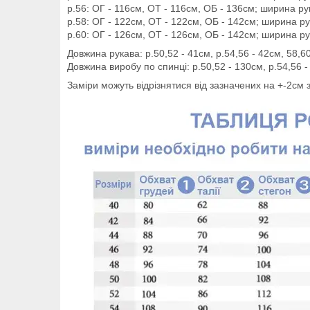
р.56: ОГ - 116см, ОТ - 116см, ОБ - 136см; ширина ру
р.58: ОГ - 122см, ОТ - 122см, ОБ - 142см; ширина ру
р.60: ОГ - 126см, ОТ - 126см, ОБ - 142см; ширина ру
Довжина рукава: р.50,52 - 41см, р.54,56 - 42см, 58,60
Довжина виробу по спинці: р.50,52 - 130см, р.54,56 -
Заміри можуть відрізнятися від зазначених на +-2см