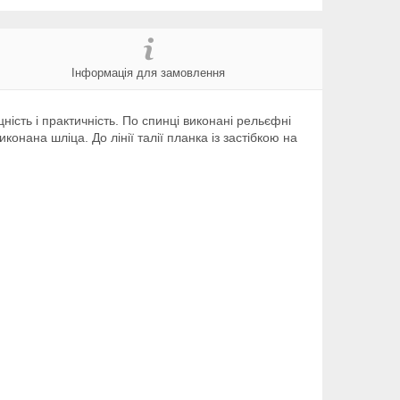
Інформація для замовлення
ість і практичність. По спинці виконані рельєфні
онана шліца. До лінії талії планка із застібкою на