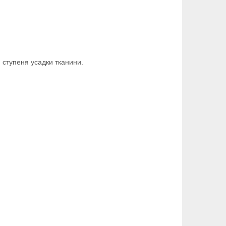
 ступеня усадки тканини.