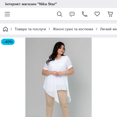
Інтернет магазин "Nika Star"
Товари та послуги
Жіночі сукні та костюми
Легкий жі
–40%