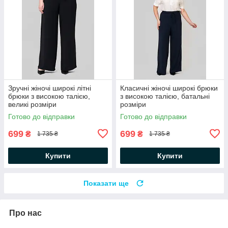
Зручні жіночі широкі літні
Класичні жіночі широкі брюки
брюки з високою талією,
з високою талією, батальні
великі розміри
розміри
Готово до відправки
Готово до відправки
699
699
₴
₴
1 735 ₴
1 735 ₴
Купити
Купити
Показати ще
Про нас