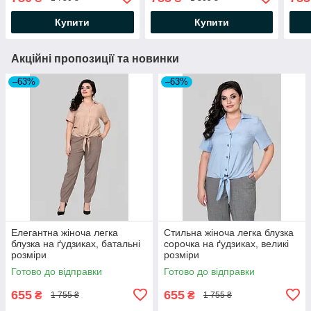
Купити
Купити
Акційні пропозиції та новинки
–63%
–63%
Елегантна жіноча легка
Стильна жіноча легка блузка
блузка на ґудзиках, батальні
сорочка на ґудзиках, великі
розміри
розміри
Готово до відправки
Готово до відправки
655
655
₴
₴
1 755 ₴
1 755 ₴