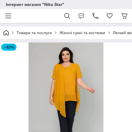
Інтернет магазин "Nika Star"
Товари та послуги
Жіночі сукні та костюми
Легкий жі
–40%