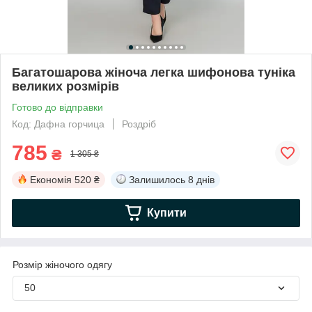
Багатошарова жіноча легка шифонова туніка
великих розмірів
Готово до відправки
Код: Дафна горчица
Роздріб
785
₴
1 305 ₴
Економія
520 ₴
Залишилось
8 днів
Купити
Розмір жіночого одягу
50