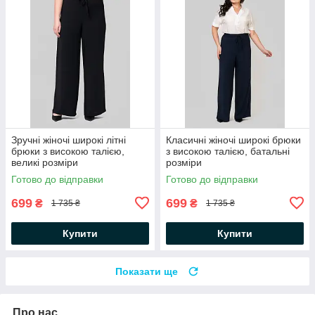
Зручні жіночі широкі літні
Класичні жіночі широкі брюки
брюки з високою талією,
з високою талією, батальні
великі розміри
розміри
Готово до відправки
Готово до відправки
699
699
₴
₴
1 735 ₴
1 735 ₴
Купити
Купити
Показати ще
Про нас