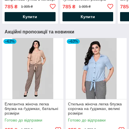
електрик
785
785
785
₴
₴
1 305 ₴
1 305 ₴
Купити
Купити
Акційні пропозиції та новинки
–63%
–63%
Елегантна жіноча легка
Стильна жіноча легка блузка
блузка на ґудзиках, батальні
сорочка на ґудзиках, великі
розміри
розміри
Готово до відправки
Готово до відправки