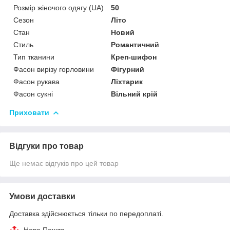
Розмір жіночого одягу (UA)
50
Сезон
Літо
Стан
Новий
Стиль
Романтичний
Тип тканини
Креп-шифон
Фасон вирізу горловини
Фігурний
Фасон рукава
Ліхтарик
Фасон сукні
Вільний крій
Приховати
Відгуки про товар
Ще немає відгуків про цей товар
Умови доставки
Доставка здійснюється тільки по передоплаті.
Нова Пошта