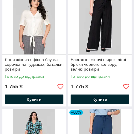
Літня жіноча офісна блузка
Елегантні жіночі широкі літні
сорочка на ґудзиках, батальні
брюки чорного кольору,
розміри
великі розміри
Готово до відправки
Готово до відправки
1 755
1 775
₴
₴
Купити
Купити
–60%