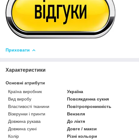
Приховати
Характеристики
Основні атрибути
Країна виробник
Україна
Вид виробу
Повсякденна сукня
Властивості тканини
Повітропроникність
Візерунки і принти
Вензеля
Довжина рукава
До ліктя
Довжина сукні
Довге / макси
Колір
Різні кольори