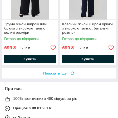
Зручні жіночі широкі літні
Класичні жіночі широкі брюки
брюки з високою талією,
з високою талією, батальні
великі розміри
розміри
Готово до відправки
Готово до відправки
699
699
₴
₴
1 735 ₴
1 735 ₴
Купити
Купити
Показати ще
Про нас
100% позитивних з 480 відгуків за рік
Працює з 08.01.2014
м. Харків