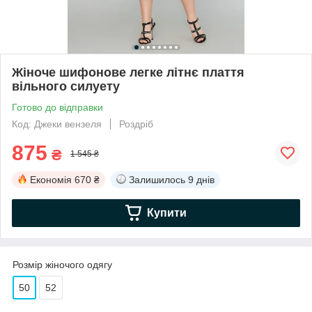
Жіноче шифонове легке літнє плаття
вільного силуету
Готово до відправки
Код: Джеки вензеля
Роздріб
875
₴
1 545 ₴
Економія
670 ₴
Залишилось
9 днів
Купити
Розмір жіночого одягу
50
52