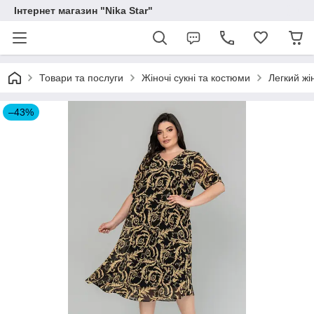
Інтернет магазин "Nika Star"
Товари та послуги
Жіночі сукні та костюми
Легкий жі
–43%