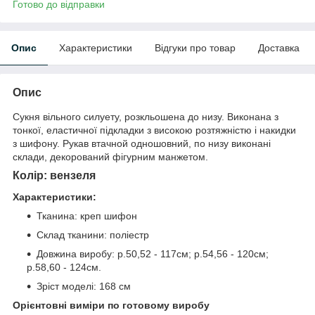
Готово до відправки
Опис
Характеристики
Відгуки про товар
Доставка
Опис
Сукня вільного силуету, розкльошена до низу. Виконана з
тонкої, еластичної підкладки з високою розтяжністю і накидки
з шифону. Рукав втачной одношовний, по низу виконані
склади, декорований фігурним манжетом.
Колір: вензеля
Характеристики:
Тканина: креп шифон
Склад тканини: поліестр
Довжина виробу: р.50,52 - 117см; р.54,56 - 120см;
р.58,60 - 124см.
Зріст моделі: 168 см
Орієнтовні виміри по готовому виробу