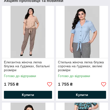
Акційні пропозиції та новинки
Елегантна жіноча легка
Стильна жіноча легка блузка
блузка на ґудзиках, батальні
сорочка на ґудзиках, великі
розміри
розміри
Готово до відправки
Готово до відправки
1 755
1 755
₴
₴
Купити
Купити