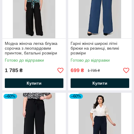
Модна жіноча легка блузка
Гарні жіночі широкі літні
сорочка з леопардовим
брюки на резинці, великі
принтом, батальні розміри
розміри
Готово до відправки
Готово до відправки
1 785
699
₴
₴
1 735 ₴
Купити
Купити
–60%
–60%