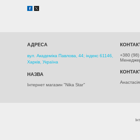
+380 (98)
вул. Академіка Павлова, 44; індекс 61146,
Менедже
Харків, Україна
Анастасі
Інтернет магазин "Nika Star"