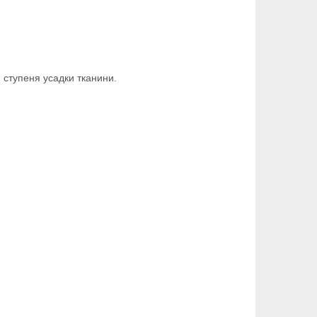
 ступеня усадки тканини.