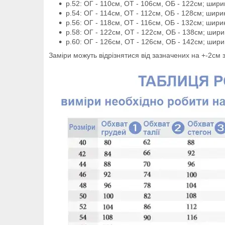
р.52: ОГ - 110см, ОТ - 106см, ОБ - 122см; шири
р.54: ОГ - 114см, ОТ - 112см, ОБ - 128см; шири
р.56: ОГ - 118см, ОТ - 116см, ОБ - 132см; шири
р.58: ОГ - 122см, ОТ - 122см, ОБ - 138см; шири
р.60: ОГ - 126см, ОТ - 126см, ОБ - 142см; шири
Заміри можуть відрізнятися від зазначених на +-2см