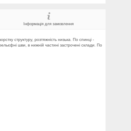
Інформація для замовлення
рстку структуру, розтяжність низька. По спинці -
 рельєфні шви, в нижній частині застрочені склади. По