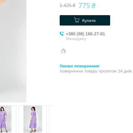
775 ₴
1 425 ₴
Купити
+380 (98) 166-27-81
Менеджер
повернення товару протягом 14 днів