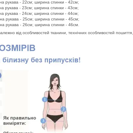
на рукава - 22см; ширина спинки - 42см;
на рукава - 23см; ширина спинки - 43см;
на рукава - 24см; ширина спинки - 44см;
на рукава - 25см; ширина спинки - 45см;
на рукава - 26см; ширина спинки - 46см.
 залежно від особливостей тканини, технічних особливостей пошиття,