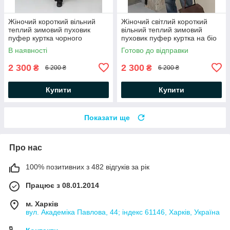
Жіночий короткий вільний
Жіночий світлий короткий
теплий зимовий пуховик
вільний теплий зимовий
пуфер куртка чорного
пуховик пуфер куртка на біо
кольору на біо пуху
пуху
В наявності
Готово до відправки
2 300
2 300
₴
₴
6 200 ₴
6 200 ₴
Купити
Купити
Показати ще
Про нас
100% позитивних з 482 відгуків за рік
Працює з 08.01.2014
м. Харків
вул. Академіка Павлова, 44; індекс 61146, Харків, Україна