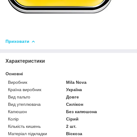
Приховати
Характеристики
Основні
Виробник
Mila Nova
Країна виробник
Україна
Вид пальто
Довге
Вид утеплювача
Силікон
Капюшон
Без капюшона
Колір
Сірий
Кількість кишень
2 шт.
Матеріал підкладки
Віскоза