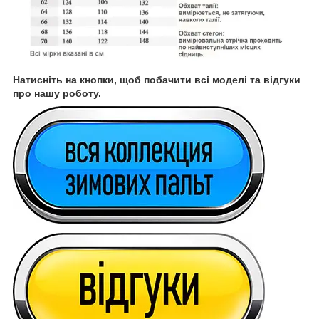
Натисніть на кнопки, щоб побачити всі моделі та відгуки
про нашу роботу.