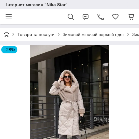
Інтернет магазин "Nika Star"
Товари та послуги
Зимовий жіночий верхній одяг
Зим
–28%