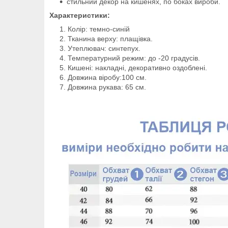
стильний декор на кишенях, по боках вироби.
Характеристики:
Колір: темно-синій
Тканина верху: плащівка.
Утеплювач: синтепух.
Температурний режим: до -20 градусів.
Кишені: накладні, декоративно оздоблені.
Довжина віробу:100 см.
Довжина рукава: 65 см.