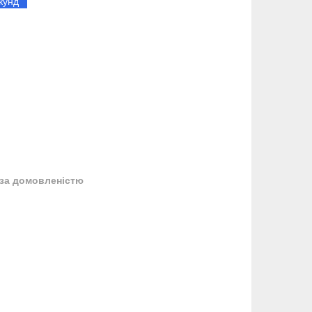
кунд
за домовленістю