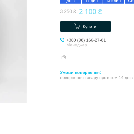
Днів
Годин
Хвилин
Се
2 100 ₴
3 250 ₴
Купити
+380 (98) 166-27-81
Менеджер
повернення товару протягом 14 днів