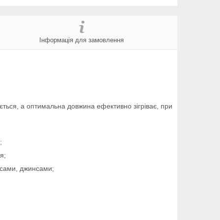
Інформація для замовлення
ється, а оптимальна довжина ефективно зігріває, при
;
я;
нсами, джинсами;