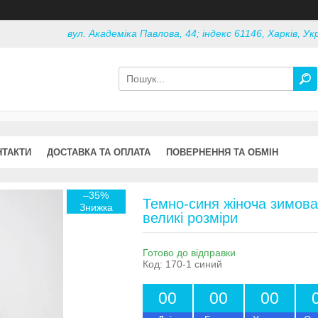
вул. Академіка Павлова, 44; індекс 61146, Харків, Ук
НТАКТИ
ДОСТАВКА ТА ОПЛАТА
ПОВЕРНЕННЯ ТА ОБМІН
–35%
Темно-синя жіноча зимова 
великі розміри
Готово до відправки
Код:
170-1 синий
0
0
0
0
0
0