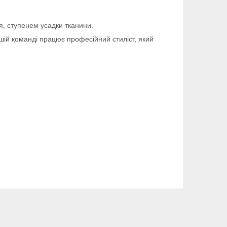
я, ступенем усадки тканини.
ашій команді працює професійний стиліст, який