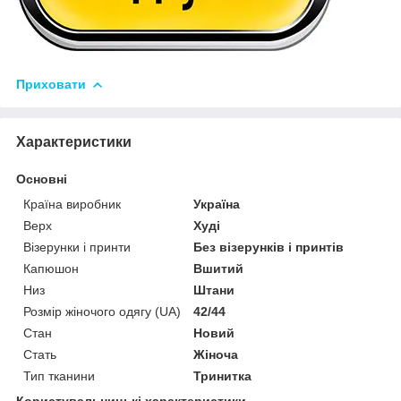
Приховати
Характеристики
Основні
Країна виробник
Україна
Верх
Худі
Візерунки і принти
Без візерунків і принтів
Капюшон
Вшитий
Низ
Штани
Розмір жіночого одягу (UA)
42/44
Стан
Новий
Стать
Жіноча
Тип тканини
Тринитка
Користувальницькі характеристики