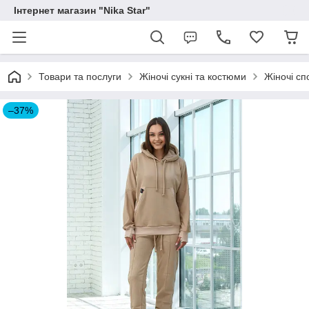
Інтернет магазин "Nika Star"
Товари та послуги
Жіночі сукні та костюми
Жіночі сп
–37%