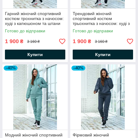
Гарний жіночий спортивний
Трендовий жіночий
костюм трохнитка з начосом:
спортивний костюм
худі з капюшоном та штани
трьохнитка з начосом: худі з
капюшоном та штани
Готово до відправки
Готово до відправки
1 900
1 900
₴
₴
3 160 ₴
3 160 ₴
Купити
Купити
–40%
–40%
Модний жіночий спортивний
Фірмовий жіночий