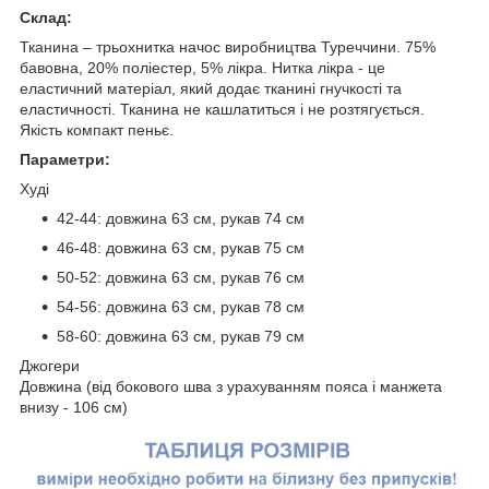
Склад:
Тканина – трьохнитка начос виробництва Туреччини. 75%
бавовна, 20% поліестер, 5% лікра. Нитка лікра - це
еластичний матеріал, який додає тканині гнучкості та
еластичності. Тканина не кашлатиться і не розтягується.
Якість компакт пеньє.
Параметри:
Худі
42-44: довжина 63 см, рукав 74 см
46-48: довжина 63 см, рукав 75 см
50-52: довжина 63 см, рукав 76 см
54-56: довжина 63 см, рукав 78 см
58-60: довжина 63 см, рукав 79 см
Джогери
Довжина (від бокового шва з урахуванням пояса і манжета
внизу - 106 см)