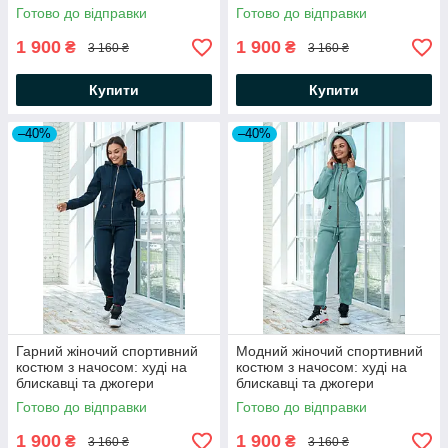
Готово до відправки
Готово до відправки
1 900
1 900
₴
₴
3 160 ₴
3 160 ₴
Купити
Купити
–40%
–40%
Гарний жіночий спортивний
Модний жіночий спортивний
костюм з начосом: худі на
костюм з начосом: худі на
блискавці та джогери
блискавці та джогери
Готово до відправки
Готово до відправки
1 900
1 900
₴
₴
3 160 ₴
3 160 ₴