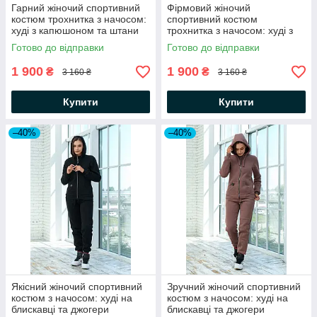
Гарний жіночий спортивний
Фірмовий жіночий
костюм трохнитка з начосом:
спортивний костюм
худі з капюшоном та штани
трохнитка з начосом: худі з
капюшоном та штани
Готово до відправки
Готово до відправки
1 900
1 900
₴
₴
3 160 ₴
3 160 ₴
Купити
Купити
–40%
–40%
Якісний жіночий спортивний
Зручний жіночий спортивний
костюм з начосом: худі на
костюм з начосом: худі на
блискавці та джогери
блискавці та джогери