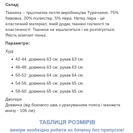
Склад:
Тканина – трьохнитка петля виробництва Туреччини. 75%
бавовна, 20% поліестер, 5% лікра. Нитка лікра - це
еластичний матеріал, який додає тканині гнучкості та
еластичності. Тканина не кашлатиться і не розтягується.
Якість компакт пеньє.
Параметри:
Худі
42-44: довжина 63 см, рукав 63 см
46-48: довжина 63 см, рукав 63 см
50-52: довжина 64 см, рукав 64 см
54-56: довжина 65 см, рукав 65 см
58-60: довжина 65 см, рукав 65 см
Джогери
Довжина (від бокового шва з урахуванням пояса і манжета
внизу - 106 см)