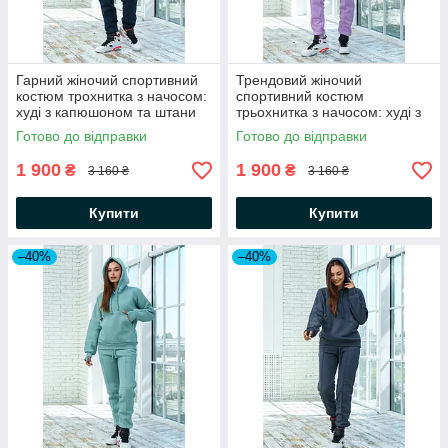
Гарний жіночий спортивний
Трендовий жіночий
костюм трохнитка з начосом:
спортивний костюм
худі з капюшоном та штани
трьохнитка з начосом: худі з
капюшоном та штани
Готово до відправки
Готово до відправки
1 900
1 900
₴
₴
3 160 ₴
3 160 ₴
Купити
Купити
–40%
–40%