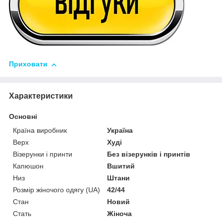
Приховати
Характеристики
Основні
Країна виробник
Україна
Верх
Худі
Візерунки і принти
Без візерунків і принтів
Капюшон
Вшитий
Низ
Штани
Розмір жіночого одягу (UA)
42/44
Стан
Новий
Стать
Жіноча