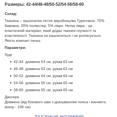
Размеры: 42-44/46-48/50-52/54-56/58-60
Склад:
Тканина – трьохнитка петля виробництва Туреччини. 75%
бавовна, 20% поліестер, 5% лікра. Нитка лікра - це
еластичний матеріал, який додає тканині гнучкості та
еластичності. Тканина не кашлатиться і не розтягується.
Якість компакт пеньє.
Параметри:
Худі
42-44: довжина 63 см, рукав 63 см
46-48: довжина 63 см, рукав 63 см
50-52: довжина 64 см, рукав 64 см
54-56: довжина 65 см, рукав 65 см
58-60: довжина 65 см, рукав 65 см
Джогери
Довжина (від бокового шва з урахуванням пояса і манжета
внизу - 106 см)