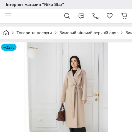
Інтернет магазин "Nika Star"
Товари та послуги
Зимовий жіночий верхній одяг
Зим
–32%