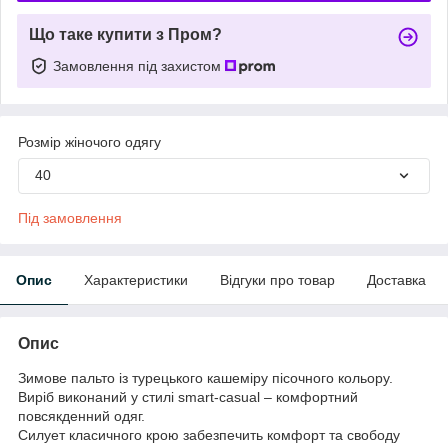
Що таке купити з Пром?
Замовлення під захистом
Розмір жіночого одягу
40
Під замовлення
Опис
Характеристики
Відгуки про товар
Доставка
Опис
Зимове пальто із турецького кашеміру пісочного кольору.
Виріб виконаний у стилі smart-casual – комфортний
повсякденний одяг.
Силует класичного крою забезпечить комфорт та свободу