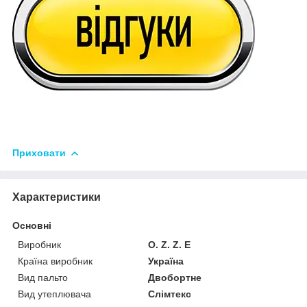
Приховати
Характеристики
Основні
Виробник
O. Z. Z. E
Країна виробник
Україна
Вид пальто
Двобортне
Вид утеплювача
Слімтекс