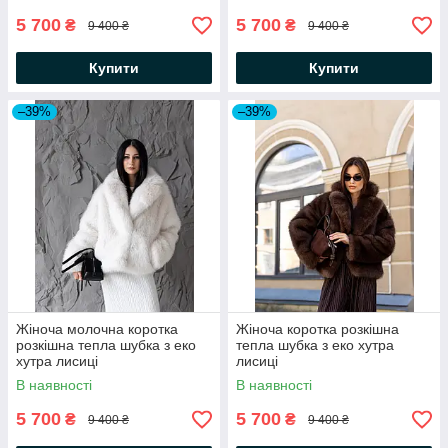
5 700
5 700
₴
₴
9 400 ₴
9 400 ₴
Купити
Купити
–39%
–39%
Жіноча молочна коротка
Жіноча коротка розкішна
розкішна тепла шубка з еко
тепла шубка з еко хутра
хутра лисиці
лисиці
В наявності
В наявності
5 700
5 700
₴
₴
9 400 ₴
9 400 ₴