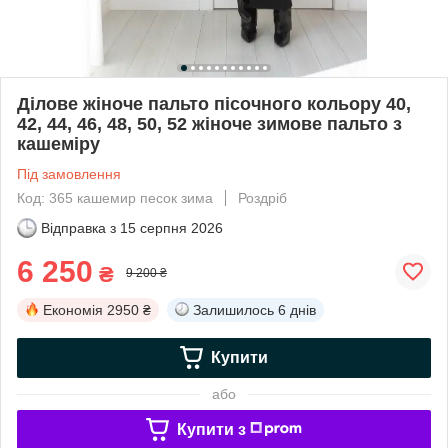
Ділове жіноче пальто пісочного кольору 40,
42, 44, 46, 48, 50, 52 жіноче зимове пальто з
кашеміру
Під замовлення
Код: 365 кашемир песок зима
Роздріб
Відправка з
15 серпня 2026
6 250
₴
9 200 ₴
Економія
2950 ₴
Залишилось
6 днів
Купити
або
Купити з