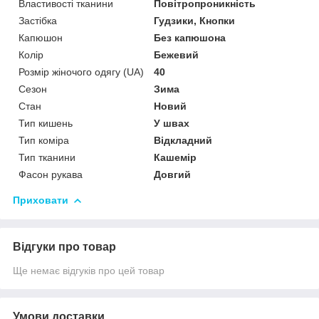
Властивості тканини
Повітропроникність
Застібка
Гудзики, Кнопки
Капюшон
Без капюшона
Колір
Бежевий
Розмір жіночого одягу (UA)
40
Сезон
Зима
Стан
Новий
Тип кишень
У швах
Тип коміра
Відкладний
Тип тканини
Кашемір
Фасон рукава
Довгий
Приховати
Відгуки про товар
Ще немає відгуків про цей товар
Умови доставки