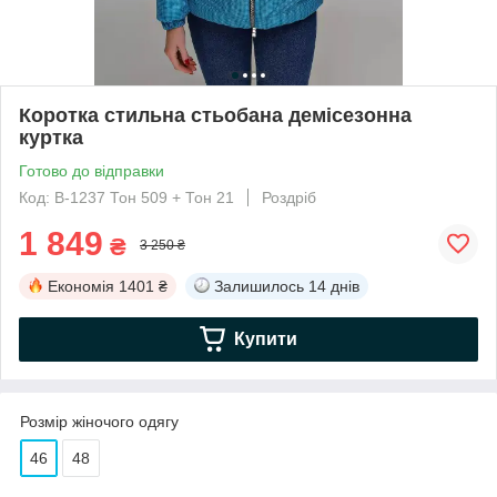
Коротка стильна стьобана демісезонна
куртка
Готово до відправки
Код: В-1237 Тон 509 + Тон 21
Роздріб
1 849
₴
3 250 ₴
Економія
1401 ₴
Залишилось
14 днів
Купити
Розмір жіночого одягу
46
48