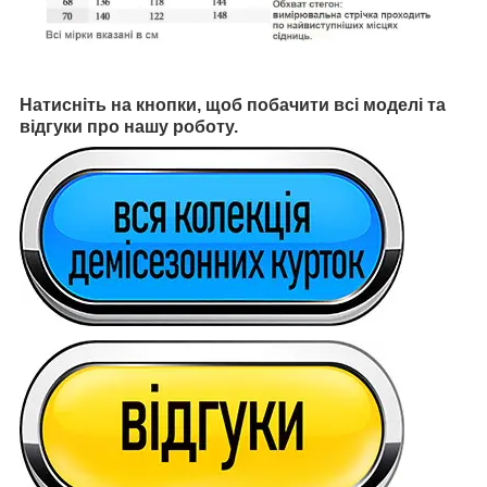
Натисніть на кнопки, щоб побачити всі моделі та
відгуки про нашу роботу.