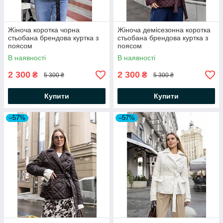
Жіноча коротка чорна
Жіноча демісезонна коротка
стьобана брендова куртка з
стьобана брендова куртка з
поясом
поясом
В наявності
В наявності
2 300
2 300
₴
₴
5 300 ₴
5 300 ₴
Купити
Купити
–57%
–57%