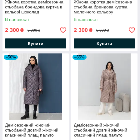
Жіноча коротка демісезонна
Жіноча коротка демісезонна
стьобана брендова куртка в
стьобана брендова куртка
кольорі шоколад
молочного кольору
В наявності
В наявності
2 300
2 300
₴
₴
5 300 ₴
5 300 ₴
Купити
Купити
–56%
–55%
Демісезонний жіночий
Демісезонний жіночий
стьобаний довгий жіночий
стьобаний довгий жіночий
класичний плащ пальто
класичний плащ пальто