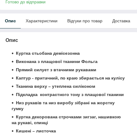
Готово до відправки
Опис
Характеристики
Відгуки про товар
Доставка
Опис
Куртка стьобана демісезонна
Виконана з плащової тканини Фольга
Прямий силует з втачними рукавами
Каптур - притачний, по краю збирається на кулісу
Тканина верху – утеплена силіконом
Підкладка контрастного тону з плащової тканини
Низ рукавів та низ виробу зібрані на жорстку
гумку
Куртка декорована строчками зигзаг, нашивкою
на рукаві, спинці
Кишені – листочка