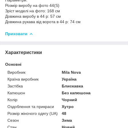
Розмір виробу на фото 44(S)
Зріст моделі на фото: 168 см
Довжина виробу в 44 р: 57 см
Довжина рукава від ворота в 44 р: 74 см
Приховати
Характеристики
Основні
Виробник
Mila Nova
Країна виробник
Україна
Застібка
Блискавка
Капюшон
Без капюшона
Колір
Чорний
Оздоблення та прикраси
Хутро
Розмір жіночого одягу (UA)
48
Сезон
Зима
Стан
Новий