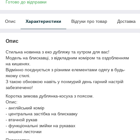
Готово до відправки
Опис
Характеристики
Відгуки про товар
Доставка
Опис
Стильна новинка з еко дубляжу та хутром для вас!
Модель на блискавці, з відкладним коміром та оздобленням
на кишенях.
Відмінно поєднується з різними елементами одягу в будь-
якому стилі.
З такою обновкою навіть у похмурий день гарний настрій
забезпечено!
Коротка зимова дублянка-косуха з поясом.
Опис:
- англійський комір
- центральна застібка на блискавку
- втачной рукав
- функціональні змійки на рукавах
- кишені листочки
Параметри: