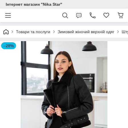
Інтернет магазин "Nika Star"
Товари та послуги
Зимовий жіночий верхній одяг
Шту
–28%