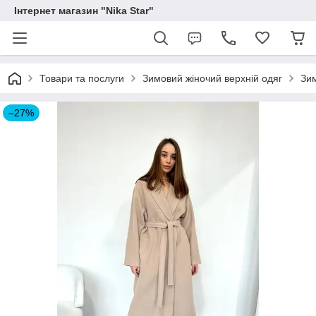
Інтернет магазин "Nika Star"
Товари та послуги
Зимовий жіночий верхній одяг
Зим
–27%