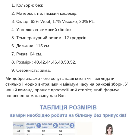
Кольори: беж
Матеріал: італійський кашемір.
Склад: 63% Wool; 17% Viscoze; 20% PL.
Утеплювач: зимовий slimtex.
Температурний режим -12 градусів.
Довжина: 115 см.
Рукав: 64 см.
Розміри: 40,42,44,46,48,50,52.
Сезонність: зима.
Ми добре знаємо чого хочуть наші клієнтки - виглядати
стильно і модно витрачаючи мінімум часу на ранкові збори. У
нашій команді працює професійний стиліст, який формує
наповнення магазину для Вас.