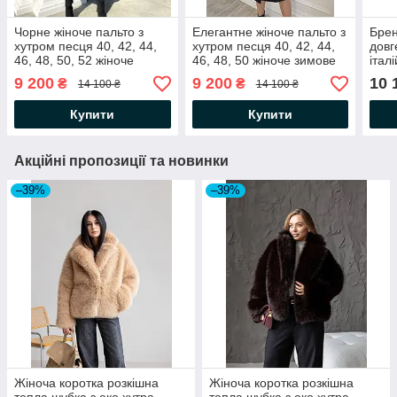
Чорне жіноче пальто з
Елегантне жіноче пальто з
Брен
хутром песця 40, 42, 44,
хутром песця 40, 42, 44,
довг
46, 48, 50, 52 жіноче
46, 48, 50 жіноче зимове
італ
зимове пальто з кашеміру
пальто з кашеміру
9 200
9 200
10 
₴
₴
14 100 ₴
14 100 ₴
Купити
Купити
Акційні пропозиції та новинки
–39%
–39%
Жіноча коротка розкішна
Жіноча коротка розкішна