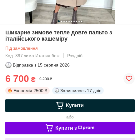
Шикарне зимове тепле довге пальто з
італійського кашеміру
Під замовлення
Код: 397 зима Италия беж
Роздріб
Відправка з
15 серпня 2026
6 700
₴
9 200 ₴
Економія
2500 ₴
Залишилось
17 днів
Купити
або
Купити з