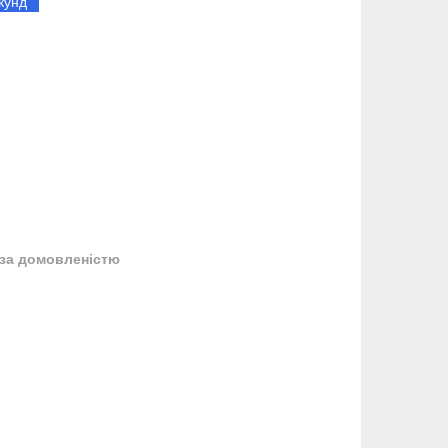
кунд
за домовленістю