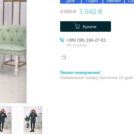
Днів
Годин
Хвилин
Се
3 640 ₴
4 990 ₴
Купити
+380 (98) 166-27-81
Менеджер
повернення товару протягом 14 днів