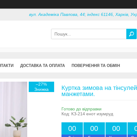
вул. Академіка Павлова, 44; індекс 61146, Харків, Ук
НТАКТИ
ДОСТАВКА ТА ОПЛАТА
ПОВЕРНЕННЯ ТА ОБМІН
–27%
Куртка зимова на тінсулей
манжетами.
Готово до відправки
Код:
КЗ-214 енот изумруд
0
0
0
0
0
0