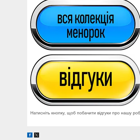
Натисніть кнопку, щоб побачити відгуки про нашу роб