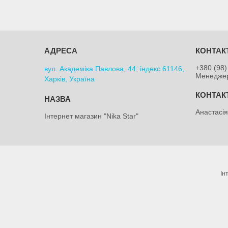
+380 (98)
вул. Академіка Павлова, 44; індекс 61146,
Менедже
Харків, Україна
Анастасі
Інтернет магазин "Nika Star"