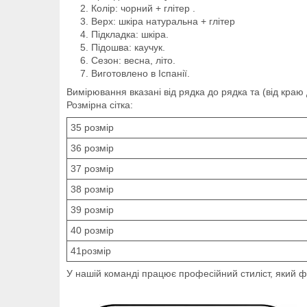
Колір: чорний + глітер .
Верх: шкіра натуральна + глітер
Підкладка: шкіра.
Підошва: каучук.
Сезон: весна, літо.
Виготовлено в Іспанії.
Вимірювання вказані від рядка до рядка та (від краю
Розмірна сітка:
35 розмір
36 розмір
37 розмір
38 розмір
39 розмір
40 розмір
41розмір
У нашій команді працює професійний стиліст, який 