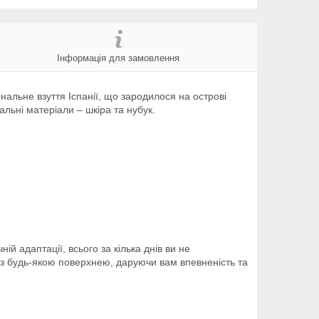
Інформація для замовлення
альне взуття Іспанії, що зародилося на острові
льні матеріали – шкіра та нубук.
ій адаптації, всього за кілька днів ви не
я з будь-якою поверхнею, даруючи вам впевненість та