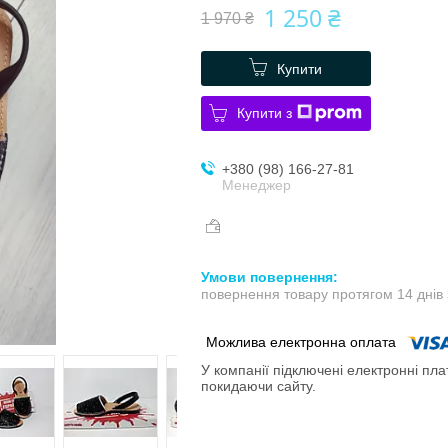
1 250 ₴
1 970 ₴
Купити
Купити з
+380 (98) 166-27-81
Менеджер
повернення товару протягом 14 днів
У компанії підключені електронні пла
покидаючи сайту.