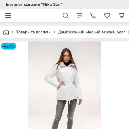
Інтернет магазин "Nika Star"
Товари та послуги
Демісезонний жіночий верхній одяг
–53%