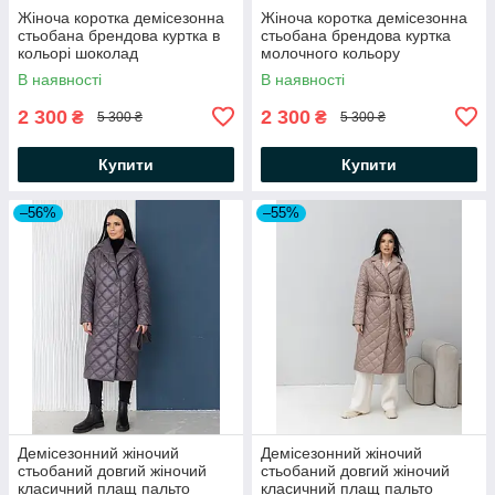
Жіноча коротка демісезонна
Жіноча коротка демісезонна
стьобана брендова куртка в
стьобана брендова куртка
кольорі шоколад
молочного кольору
В наявності
В наявності
2 300
2 300
₴
₴
5 300 ₴
5 300 ₴
Купити
Купити
–56%
–55%
Демісезонний жіночий
Демісезонний жіночий
стьобаний довгий жіночий
стьобаний довгий жіночий
класичний плащ пальто
класичний плащ пальто