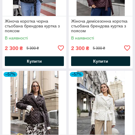
Жіноча коротка чорна
Жіноча демісезонна коротка
стьобана брендова куртка з
стьобана брендова куртка з
поясом
поясом
В наявності
В наявності
2 300
2 300
₴
₴
5 300 ₴
5 300 ₴
Купити
Купити
–57%
–57%