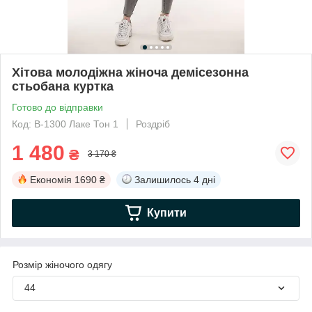
Хітова молодіжна жіноча демісезонна
стьобана куртка
Готово до відправки
Код: В-1300 Лаке Тон 1
Роздріб
1 480
₴
3 170 ₴
Економія
1690 ₴
Залишилось
4 дні
Купити
Розмір жіночого одягу
44