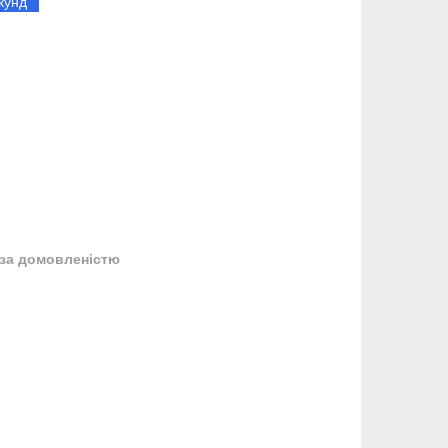
кунд
за домовленістю