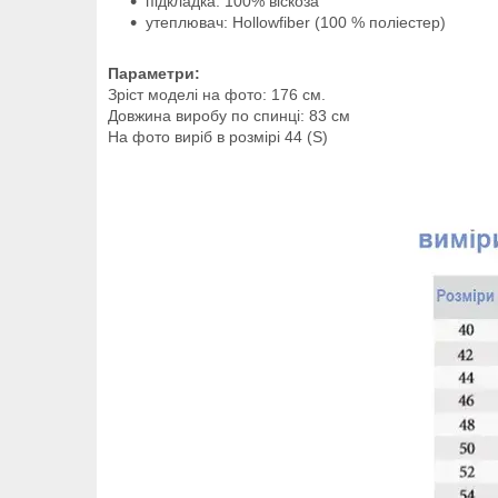
підкладка: 100% віскоза
утеплювач: Hollowfiber (100 % поліестер)
Параметри:
Зріст моделі на фото: 176 см.
Довжина виробу по спинці: 83 см
На фото виріб в розмірі 44 (S)