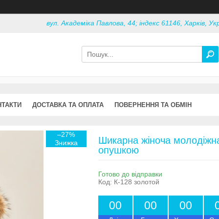
вул. Академіка Павлова, 44; індекс 61146, Харків, Ук
НТАКТИ
ДОСТАВКА ТА ОПЛАТА
ПОВЕРНЕННЯ ТА ОБМІН
–27%
Шикарна жіноча молодіжна
опушкою
Готово до відправки
Код:
К-128 золотой
0
0
0
0
0
0