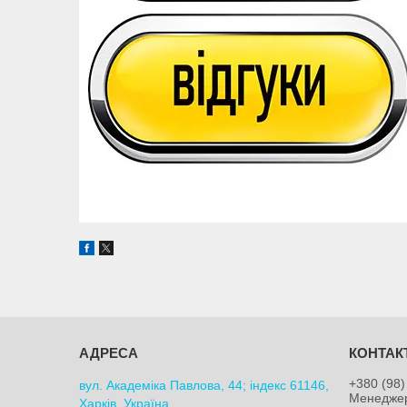
+380 (98)
вул. Академіка Павлова, 44; індекс 61146,
Менедже
Харків, Україна