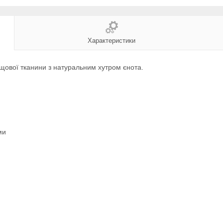
Характеристики
ової тканини з натуральним хутром єнота.
ми