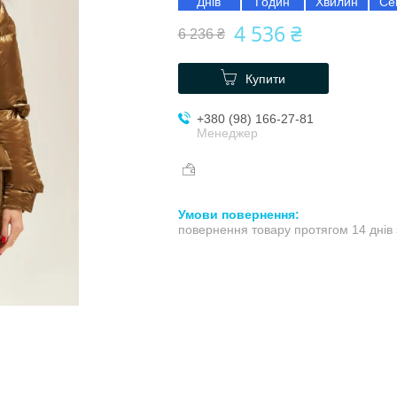
Днів
Годин
Хвилин
Се
4 536 ₴
6 236 ₴
Купити
+380 (98) 166-27-81
Менеджер
повернення товару протягом 14 днів